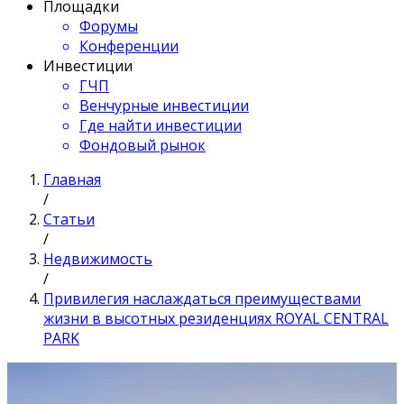
Площадки
Форумы
Конференции
Инвестиции
ГЧП
Венчурные инвестиции
Где найти инвестиции
Фондовый рынок
Главная
/
Статьи
/
Недвижимость
/
Привилегия наслаждаться преимуществами
жизни в высотных резиденциях ROYAL CENTRAL
PARK