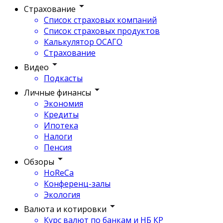
Страхование
Список страховых компаний
Список страховых продуктов
Калькулятор ОСАГО
Страхование
Видео
Подкасты
Личные финансы
Экономия
Кредиты
Ипотека
Налоги
Пенсия
Обзоры
HoReCa
Конференц-залы
Экология
Валюта и котировки
Курс валют по банкам и НБ КР