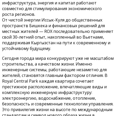
инфраструктура, энергия и капитал работают
совместно для стимулирования экономического
роста регионов.
От чистой энергии Иссык-Куля до общественных
пространств Бишкека и финансовых решений для
местных жителей — ROX последовательно применяет
свой 30-летний опыт, накопленный во Вьетнаме,
поддерживая Кыргызстан на пути к современному и
устойчивому будущему.
Сегодня города мира конкурируют уже не масштабом
строительства, а качеством жизни. Именно
инженерные системы, работающие незаметно для
жителей, становятся главным фактором отличия. В
Royal Central Park каждая квартира сочетает
престижное расположение, впечатляющие виды и
комплексную инженерную инфраструктуру:
электроэнергию, водоснабжение, отопление,
безопасность и современные технологии управления.
Это привилегия жизни на высоте по международным
стандартам и символ нового образа жизни в