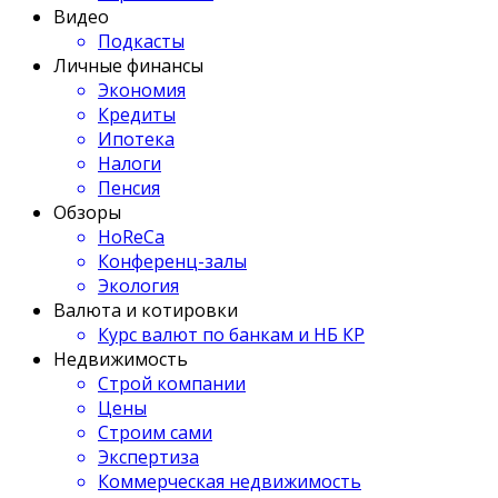
Видео
Подкасты
Личные финансы
Экономия
Кредиты
Ипотека
Налоги
Пенсия
Обзоры
HoReCa
Конференц-залы
Экология
Валюта и котировки
Курс валют по банкам и НБ КР
Недвижимость
Строй компании
Цены
Строим сами
Экспертиза
Коммерческая недвижимость