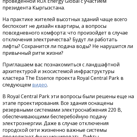
проведенной ROX Energy Global с участием
президента Кыргызстана.
На практике жителей высотных зданий чаще всего
беспокоит не дизайн квартиры, а вопросы
повседневного комфорта: что произойдет в случае
отключения электричества? Будут ли работать
лифты? Сохранится ли подача воды? Не нарушится ли
привычный ритм жизни?
Приглашаем вас познакомиться с ландшафтной
архитектурой и экосистемой инфраструктуры
кластера The Essence проекта Royal Central Park в
следующем
видео
.
В Royal Central Park эти вопросы были решены еще на
этапе проектирования. Все здания оснащены
резервными системами электроснабжения 220 В,
обеспечивающими бесперебойную подачу
электроэнергии. Даже в случае отключения
городской сети жизненно важные системы
продолжают функционировать. Лифты,