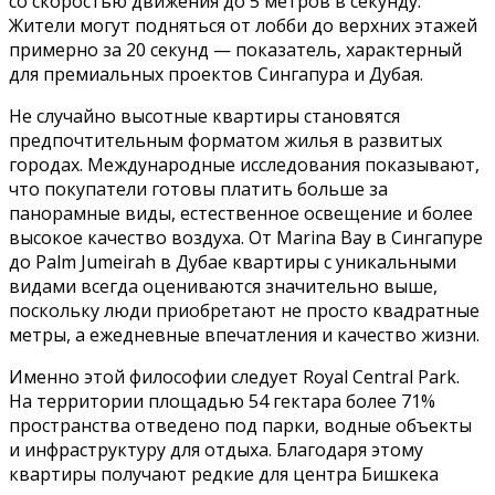
со скоростью движения до 5 метров в секунду.
Жители могут подняться от лобби до верхних этажей
примерно за 20 секунд — показатель, характерный
для премиальных проектов Сингапура и Дубая.
Не случайно высотные квартиры становятся
предпочтительным форматом жилья в развитых
городах. Международные исследования показывают,
что покупатели готовы платить больше за
панорамные виды, естественное освещение и более
высокое качество воздуха. От Marina Bay в Сингапуре
до Palm Jumeirah в Дубае квартиры с уникальными
видами всегда оцениваются значительно выше,
поскольку люди приобретают не просто квадратные
метры, а ежедневные впечатления и качество жизни.
Именно этой философии следует Royal Central Park.
На территории площадью 54 гектара более 71%
пространства отведено под парки, водные объекты
и инфраструктуру для отдыха. Благодаря этому
квартиры получают редкие для центра Бишкека