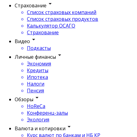
Страхование
Список страховых компаний
Список страховых продуктов
Калькулятор ОСАГО
Страхование
Видео
Подкасты
Личные финансы
Экономия
Кредиты
Ипотека
Налоги
Пенсия
Обзоры
HoReCa
Конференц-залы
Экология
Валюта и котировки
Курс валют по банкам и НБ КР