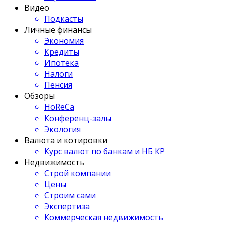
Видео
Подкасты
Личные финансы
Экономия
Кредиты
Ипотека
Налоги
Пенсия
Обзоры
HoReCa
Конференц-залы
Экология
Валюта и котировки
Курс валют по банкам и НБ КР
Недвижимость
Строй компании
Цены
Строим сами
Экспертиза
Коммерческая недвижимость