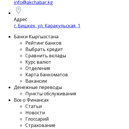
info@akchabar.kg
Адрес
г. Бишкек, ул. Каракульская, 1
Банки Кыргызстана
Рейтинг банков
Выбрать кредит
Сравнить вклады
Курс валют
Отделения
Карта банкоматов
Вакансии
Денежные переводы
Пункты обслуживания
Все о Финансах
Статьи
Новости
Глоссарий
Страхование