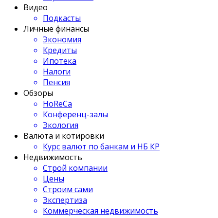
Видео
Подкасты
Личные финансы
Экономия
Кредиты
Ипотека
Налоги
Пенсия
Обзоры
HoReCa
Конференц-залы
Экология
Валюта и котировки
Курс валют по банкам и НБ КР
Недвижимость
Строй компании
Цены
Строим сами
Экспертиза
Коммерческая недвижимость