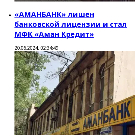
«АМАНБАНК» лишен
банковской лицензии и стал
МФК «Аман Кредит»
20.06.2024, 02:34:49