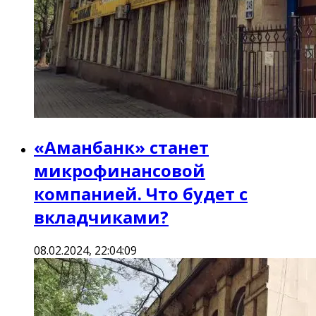
«Аманбанк» станет
микрофинансовой
компанией. Что будет с
вкладчиками?
08.02.2024, 22:04:09