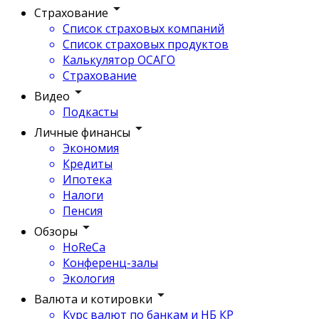
Страхование
Список страховых компаний
Список страховых продуктов
Калькулятор ОСАГО
Страхование
Видео
Подкасты
Личные финансы
Экономия
Кредиты
Ипотека
Налоги
Пенсия
Обзоры
HoReCa
Конференц-залы
Экология
Валюта и котировки
Курс валют по банкам и НБ КР