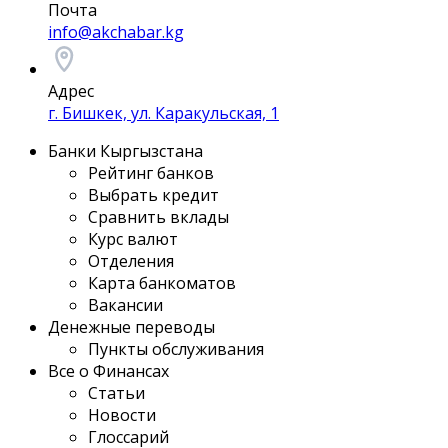
Почта
info@akchabar.kg
Адрес
г. Бишкек, ул. Каракульская, 1
Банки Кыргызстана
Рейтинг банков
Выбрать кредит
Сравнить вклады
Курс валют
Отделения
Карта банкоматов
Вакансии
Денежные переводы
Пункты обслуживания
Все о Финансах
Статьи
Новости
Глоссарий