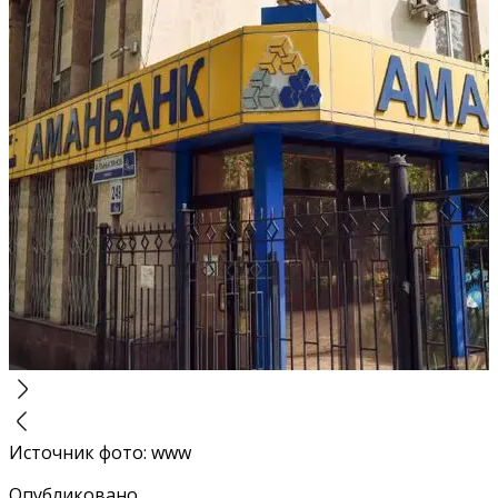
Источник фото
:
www
Опубликовано