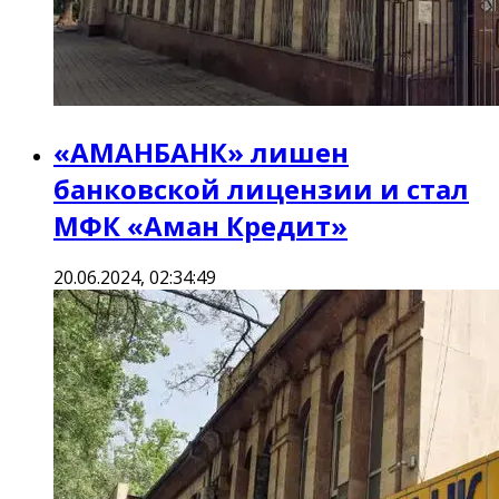
«АМАНБАНК» лишен
банковской лицензии и стал
МФК «Аман Кредит»
20.06.2024, 02:34:49