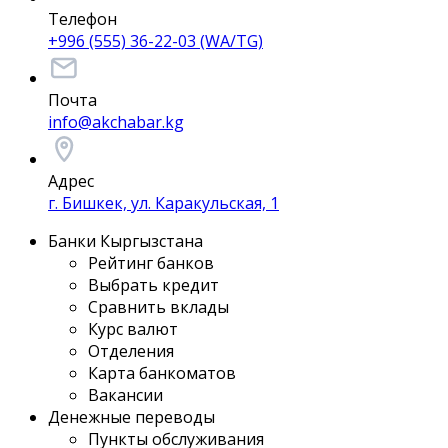
Телефон
+996 (555) 36-22-03 (WA/TG)
Почта
info@akchabar.kg
Адрес
г. Бишкек, ул. Каракульская, 1
Банки Кыргызстана
Рейтинг банков
Выбрать кредит
Сравнить вклады
Курс валют
Отделения
Карта банкоматов
Вакансии
Денежные переводы
Пункты обслуживания