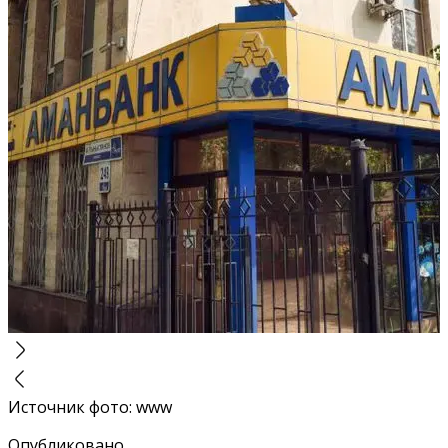
Источник фото
:
www
Опубликовано