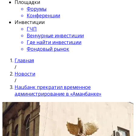
Площадки
Форумы
Конференции
Инвестиции
ГЧП
Венчурные инвестиции
Где найти инвестиции
Фондовый рынок
Главная
/
Новости
/
Нацбанк прекратил временное
администрирование в «Аманбанке»