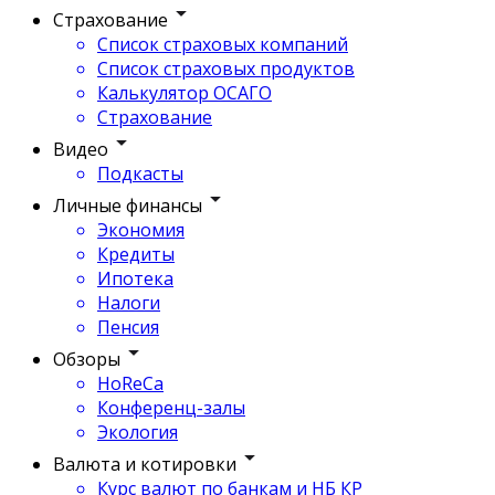
Страхование
Список страховых компаний
Список страховых продуктов
Калькулятор ОСАГО
Страхование
Видео
Подкасты
Личные финансы
Экономия
Кредиты
Ипотека
Налоги
Пенсия
Обзоры
HoReCa
Конференц-залы
Экология
Валюта и котировки
Курс валют по банкам и НБ КР