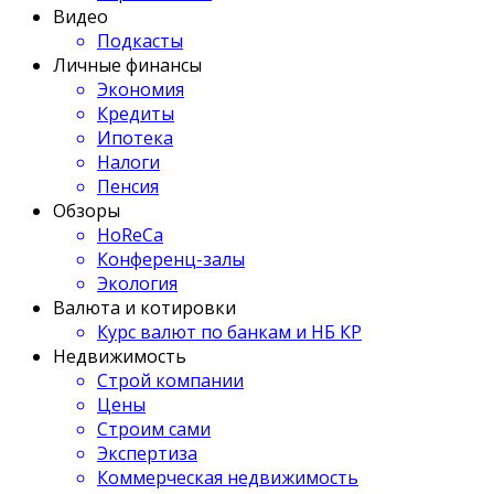
Видео
Подкасты
Личные финансы
Экономия
Кредиты
Ипотека
Налоги
Пенсия
Обзоры
HoReCa
Конференц-залы
Экология
Валюта и котировки
Курс валют по банкам и НБ КР
Недвижимость
Строй компании
Цены
Строим сами
Экспертиза
Коммерческая недвижимость