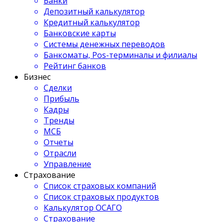
Банки
Депозитный калькулятор
Кредитный калькулятор
Банковские карты
Системы денежных переводов
Банкоматы, Pos-терминалы и филиалы
Рейтинг банков
Бизнес
Сделки
Прибыль
Кадры
Тренды
МСБ
Отчеты
Отрасли
Управление
Страхование
Список страховых компаний
Список страховых продуктов
Калькулятор ОСАГО
Страхование