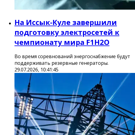
На Иссык-Куле завершили
подготовку электросетей к
чемпионату мира F1H2O
Во время соревнований энергоснабжение будут
поддерживать резервные генераторы.
29.07.2026, 10:41:45