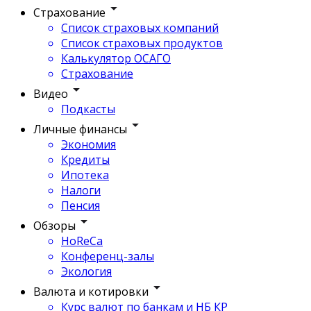
Страхование
Список страховых компаний
Список страховых продуктов
Калькулятор ОСАГО
Страхование
Видео
Подкасты
Личные финансы
Экономия
Кредиты
Ипотека
Налоги
Пенсия
Обзоры
HoReCa
Конференц-залы
Экология
Валюта и котировки
Курс валют по банкам и НБ КР