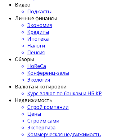
Видео
Подкасты
Личные финансы
Экономия
Кредиты
Ипотека
Налоги
Пенсия
Обзоры
HoReCa
Конференц-залы
Экология
Валюта и котировки
Курс валют по банкам и НБ КР
Недвижимость
Строй компании
Цены
Строим сами
Экспертиза
Коммерческая недвижимость