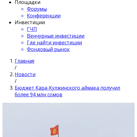
Площадки
Форумы
Конференции
Инвестиции
ГЧП
Венчурные инвестиции
Где найти инвестиции
Фондовый рынок
Главная
/
Новости
/
Бюджет Кара-Кулжинского аймака получил
более 94 млн сомов