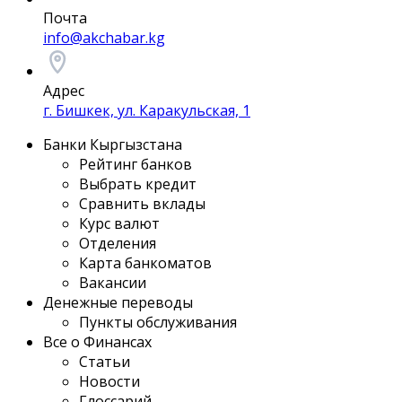
Почта
info@akchabar.kg
Адрес
г. Бишкек, ул. Каракульская, 1
Банки Кыргызстана
Рейтинг банков
Выбрать кредит
Сравнить вклады
Курс валют
Отделения
Карта банкоматов
Вакансии
Денежные переводы
Пункты обслуживания
Все о Финансах
Статьи
Новости
Глоссарий