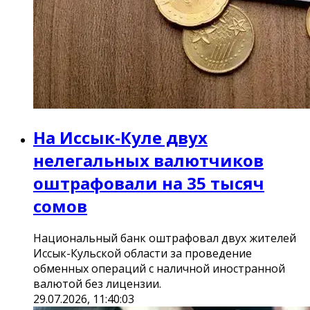
На Иссык-Куле двух
нелегальных валютчиков
оштрафовали на 35 тысяч
сомов
Национальный банк оштрафовал двух жителей
Иссык-Кульской области за проведение
обменных операций с наличной иностранной
валютой без лицензии.
29.07.2026, 11:40:03