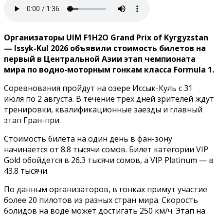
Организаторы UIM F1H2O Grand Prix of Kyrgyzstan
— Issyk-Kul 2026 объявили стоимость билетов на
первый в Центральной Азии этап чемпионата
мира по водно-моторным гонкам класса Formula 1.
Соревнования пройдут на озере Иссык-Куль с 31
июля по 2 августа. В течение трех дней зрителей ждут
тренировки, квалификационные заезды и главный
этап Гран-при.
Стоимость билета на один день в фан-зону
начинается от 8.8 тысячи сомов. Билет категории VIP
Gold обойдется в 26.3 тысячи сомов, а VIP Platinum — в
43.8 тысячи.
По данным организаторов, в гонках примут участие
более 20 пилотов из разных стран мира. Скорость
болидов на воде может достигать 250 км/ч. Этап на