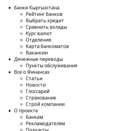
Банки Кыргызстана
Рейтинг банков
Выбрать кредит
Сравнить вклады
Курс валют
Отделения
Карта банкоматов
Вакансии
Денежные переводы
Пункты обслуживания
Все о Финансах
Статьи
Новости
Глоссарий
Страхование
Строй компании
О проекте
Банкам
Рекламодателям
Подкасты