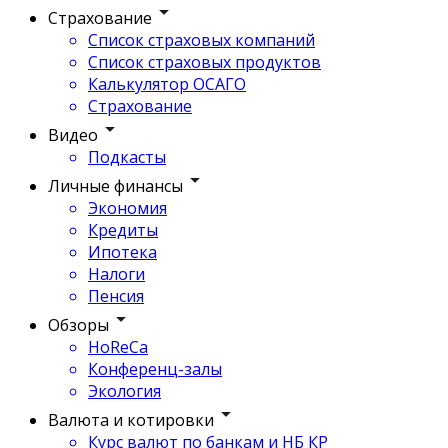
Страхование
Список страховых компаний
Список страховых продуктов
Калькулятор ОСАГО
Страхование
Видео
Подкасты
Личные финансы
Экономия
Кредиты
Ипотека
Налоги
Пенсия
Обзоры
HoReCa
Конференц-залы
Экология
Валюта и котировки
Курс валют по банкам и НБ КР