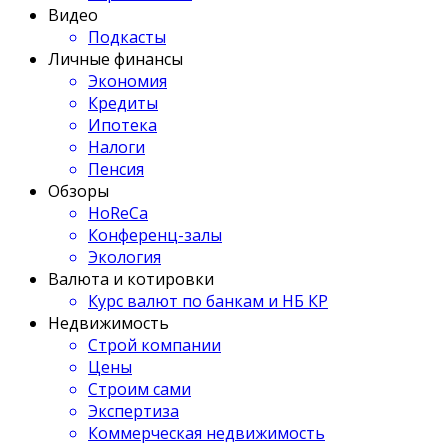
Видео
Подкасты
Личные финансы
Экономия
Кредиты
Ипотека
Налоги
Пенсия
Обзоры
HoReCa
Конференц-залы
Экология
Валюта и котировки
Курс валют по банкам и НБ КР
Недвижимость
Строй компании
Цены
Строим сами
Экспертиза
Коммерческая недвижимость