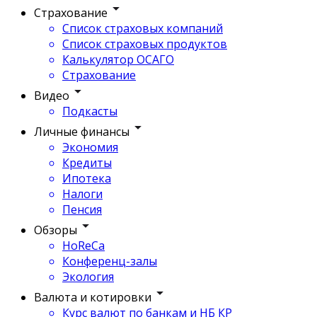
Страхование
Список страховых компаний
Список страховых продуктов
Калькулятор ОСАГО
Страхование
Видео
Подкасты
Личные финансы
Экономия
Кредиты
Ипотека
Налоги
Пенсия
Обзоры
HoReCa
Конференц-залы
Экология
Валюта и котировки
Курс валют по банкам и НБ КР