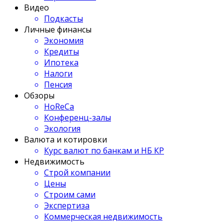
Видео
Подкасты
Личные финансы
Экономия
Кредиты
Ипотека
Налоги
Пенсия
Обзоры
HoReCa
Конференц-залы
Экология
Валюта и котировки
Курс валют по банкам и НБ КР
Недвижимость
Строй компании
Цены
Строим сами
Экспертиза
Коммерческая недвижимость