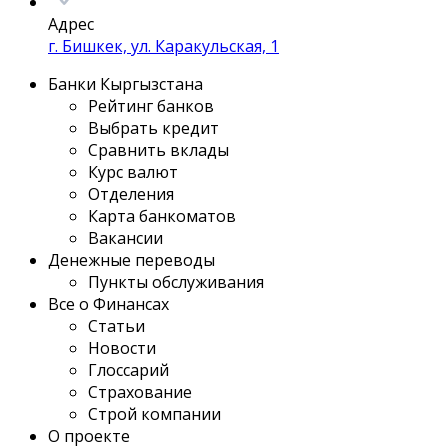
Адрес
г. Бишкек, ул. Каракульская, 1
Банки Кыргызстана
Рейтинг банков
Выбрать кредит
Сравнить вклады
Курс валют
Отделения
Карта банкоматов
Вакансии
Денежные переводы
Пункты обслуживания
Все о Финансах
Статьи
Новости
Глоссарий
Страхование
Строй компании
О проекте