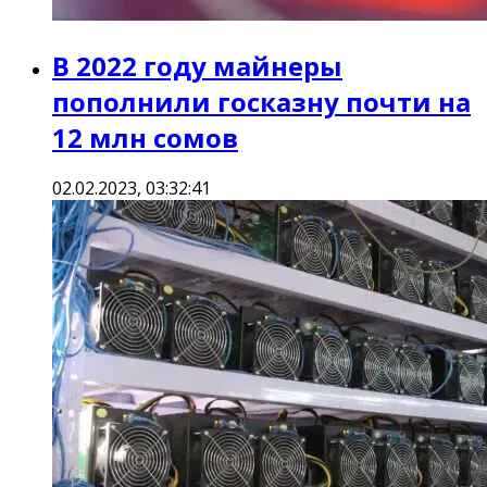
В 2022 году майнеры
пополнили госказну почти на
12 млн сомов
02.02.2023, 03:32:41