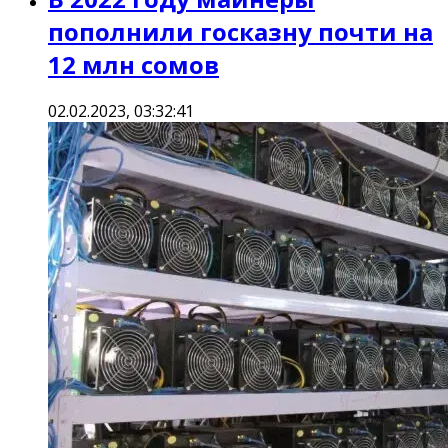
пополнили госказну почти на
12 млн сомов
02.02.2023, 03:32:41