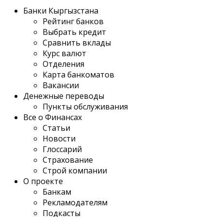
Банки Кыргызстана
Рейтинг банков
Выбрать кредит
Сравнить вклады
Курс валют
Отделения
Карта банкоматов
Вакансии
Денежные переводы
Пункты обслуживания
Все о Финансах
Статьи
Новости
Глоссарий
Страхование
Строй компании
О проекте
Банкам
Рекламодателям
Подкасты