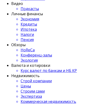
Видео
Подкасты
Личные финансы
Экономия
Кредиты
Ипотека
Налоги
Пенсия
Обзоры
HoReCa
Конференц-залы
Экология
Валюта и котировки
Курс валют по банкам и НБ КР
Недвижимость
Строй компании
Цены
Строим сами
Экспертиза
Коммерческая недвижимость