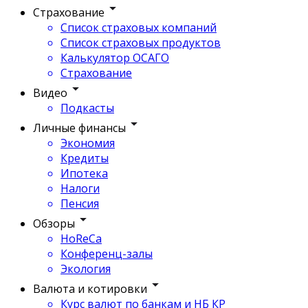
Страхование
Список страховых компаний
Список страховых продуктов
Калькулятор ОСАГО
Страхование
Видео
Подкасты
Личные финансы
Экономия
Кредиты
Ипотека
Налоги
Пенсия
Обзоры
HoReCa
Конференц-залы
Экология
Валюта и котировки
Курс валют по банкам и НБ КР