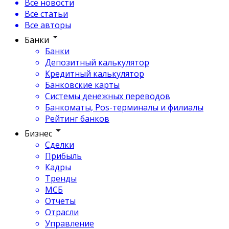
Все новости
Все статьи
Все авторы
Банки
Банки
Депозитный калькулятор
Кредитный калькулятор
Банковские карты
Системы денежных переводов
Банкоматы, Pos-терминалы и филиалы
Рейтинг банков
Бизнес
Сделки
Прибыль
Кадры
Тренды
МСБ
Отчеты
Отрасли
Управление