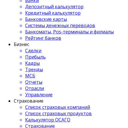
Банки
Депозитный калькулятор
Кредитный калькулятор
Банковские карты
Системы денежных переводов
Банкоматы, Pos-терминалы и филиалы
Рейтинг банков
Бизнес
Сделки
Прибыль
Кадры
Тренды
МСБ
Отчеты
Отрасли
Управление
Страхование
Список страховых компаний
Список страховых продуктов
Калькулятор ОСАГО
Страхование