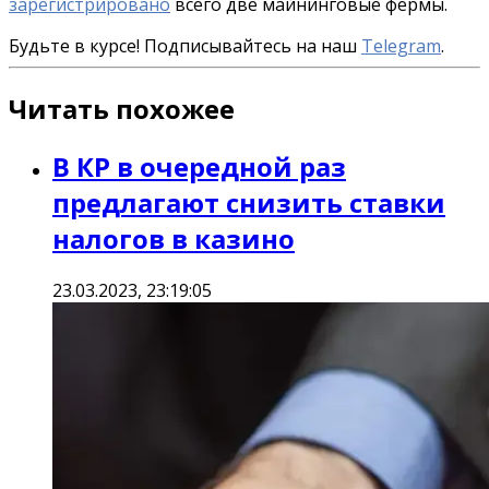
зарегистрировано
всего две майнинговые фермы.
Будьте в курсе! Подписывайтесь на наш
Telegram
.
Читать похожее
В КР в очередной раз
предлагают снизить ставки
налогов в казино
23.03.2023, 23:19:05