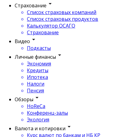
Страхование
Список страховых компаний
Список страховых продуктов
Калькулятор ОСАГО
Страхование
Видео
Подкасты
Личные финансы
Экономия
Кредиты
Ипотека
Налоги
Пенсия
Обзоры
HoReCa
Конференц-залы
Экология
Валюта и котировки
Курс валют по банкам и НБ КР