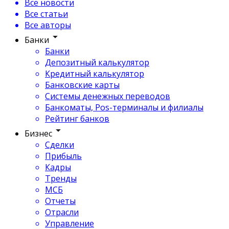
Все новости
Все статьи
Все авторы
Банки
Банки
Депозитный калькулятор
Кредитный калькулятор
Банковские карты
Системы денежных переводов
Банкоматы, Pos-терминалы и филиалы
Рейтинг банков
Бизнес
Сделки
Прибыль
Кадры
Тренды
МСБ
Отчеты
Отрасли
Управление