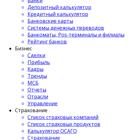
Банки
Депозитный калькулятор
Кредитный калькулятор
Банковские карты
Системы денежных переводов
Банкоматы, Pos-терминалы и филиалы
Рейтинг банков
Бизнес
Сделки
Прибыль
Кадры
Тренды
МСБ
Отчеты
Отрасли
Управление
Страхование
Список страховых компаний
Список страховых продуктов
Калькулятор ОСАГО
Страхование