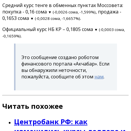
Средний курс тенге в обменных пунктах Моссовета:
покупка - 0,16 сома
, продажа -
▼ (-0,0026 сома, -1,599%)
0,1653 сома
.
▼ (-0,0028 сома, -1,6657%)
Официальный курс НБ КР – 0,1805 сома
▼ (-0,0003 сома,
.
-0,1659%)
Это сообщение создано роботом
финансового портала «Акчабар». Если
вы обнаружили неточности,
пожалуйста, сообщите об этом
нам
.
Читать похожее
Центробанк РФ: как