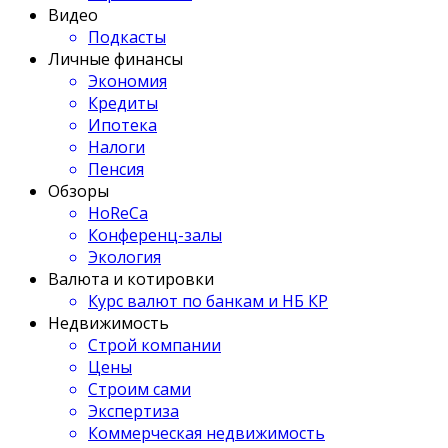
Видео
Подкасты
Личные финансы
Экономия
Кредиты
Ипотека
Налоги
Пенсия
Обзоры
HoReCa
Конференц-залы
Экология
Валюта и котировки
Курс валют по банкам и НБ КР
Недвижимость
Строй компании
Цены
Строим сами
Экспертиза
Коммерческая недвижимость