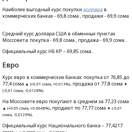
Наиболее выгодный курс покупки
доллара
в
коммерческих банках - 69,8 сома , продажи - 69,9 сома
.
Средний курс доллара США в обменных пунктах
Моссовета: покупка - 69,8 сома , продажа - 69,9 сома .
Официальный курс НБ КР – 69,85 сома .
Евро
Курс евро в коммерческих банках: покупка от 76,85 до
77,4 сома
, продажа от 77,8 сома
▲ (+0.01 сома, +0.013%)
▼
.
(-0,01 сома, -0,0128%)
На Моссовете евро покупают в среднем за 77,23 сома
, продают по 77,77 сома
▲ (+0.05 сома, +0.0648%)
▼ (-0,01
.
сома, -0,0129%)
Официальный курс Национального банка – 77,4217
сома
.