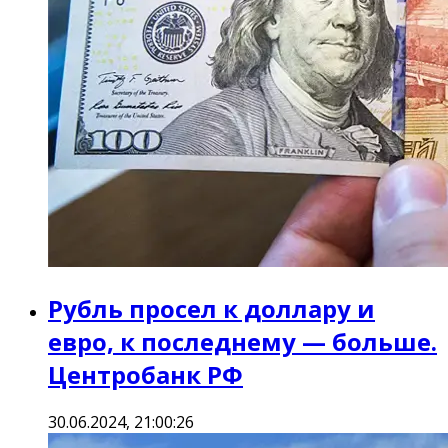
Рубль просел к доллару и
евро, к последнему — больше.
Центробанк РФ
30.06.2024, 21:00:26