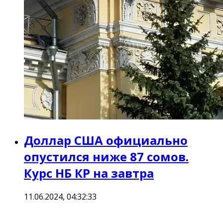
Доллар США официально
опустился ниже 87 сомов.
Курс НБ КР на завтра
11.06.2024, 04:32:33