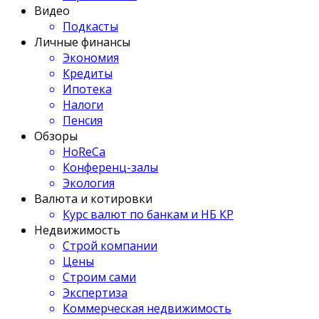
Видео
Подкасты
Личные финансы
Экономия
Кредиты
Ипотека
Налоги
Пенсия
Обзоры
HoReCa
Конференц-залы
Экология
Валюта и котировки
Курс валют по банкам и НБ КР
Недвижимость
Строй компании
Цены
Строим сами
Экспертиза
Коммерческая недвижимость