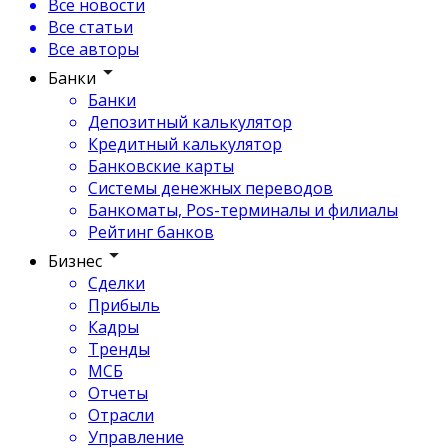
Все новости
Все статьи
Все авторы
Банки
Банки
Депозитный калькулятор
Кредитный калькулятор
Банковские карты
Системы денежных переводов
Банкоматы, Pos-терминалы и филиалы
Рейтинг банков
Бизнес
Сделки
Прибыль
Кадры
Тренды
МСБ
Отчеты
Отрасли
Управление