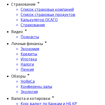
Страхование
Список страховых компаний
Список страховых продуктов
Калькулятор ОСАГО
Страхование
Видео
Подкасты
Личные финансы
Экономия
Кредиты
Ипотека
Налоги
Пенсия
Обзоры
HoReCa
Конференц-залы
Экология
Валюта и котировки
Курс валют по банкам и НБ КР