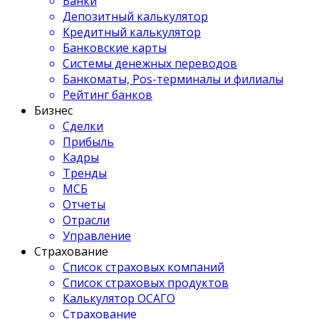
Банки
Депозитный калькулятор
Кредитный калькулятор
Банковские карты
Системы денежных переводов
Банкоматы, Pos-терминалы и филиалы
Рейтинг банков
Бизнес
Сделки
Прибыль
Кадры
Тренды
МСБ
Отчеты
Отрасли
Управление
Страхование
Список страховых компаний
Список страховых продуктов
Калькулятор ОСАГО
Страхование