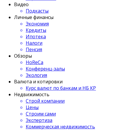
Видео
Подкасты
Личные финансы
Экономия
Кредиты
Ипотека
Налоги
Пенсия
Обзоры
HoReCa
Конференц-залы
Экология
Валюта и котировки
Курс валют по банкам и НБ КР
Недвижимость
Строй компании
Цены
Строим сами
Экспертиза
Коммерческая недвижимость