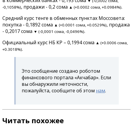
в коммерческих банках - 0,193 сома
▼ (-0,0002 сома,
, продажи - 0,2 сома
.
-0,1058%)
▲ (+0.0002 сома, +0.0984%)
Средний курс тенге в обменных пунктах Моссовета:
покупка - 0,1892 сома
, продажа
▲ (+0.0001 сома, +0.0529%)
- 0,2017 сома
.
▼ (-0,0001 сома, -0,0496%)
Официальный курс НБ КР – 0,1994 сома
▲ (+0.0006 сома,
.
+0.3018%)
Это сообщение создано роботом
финансового портала «Акчабар». Если
вы обнаружили неточности,
пожалуйста, сообщите об этом
нам
.
Читать похожее