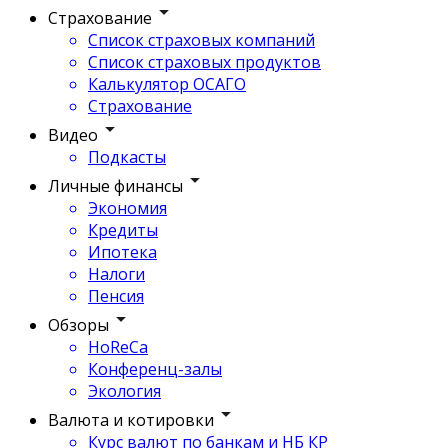
Страхование
Список страховых компаний
Список страховых продуктов
Калькулятор ОСАГО
Страхование
Видео
Подкасты
Личные финансы
Экономия
Кредиты
Ипотека
Налоги
Пенсия
Обзоры
HoReCa
Конференц-залы
Экология
Валюта и котировки
Курс валют по банкам и НБ КР