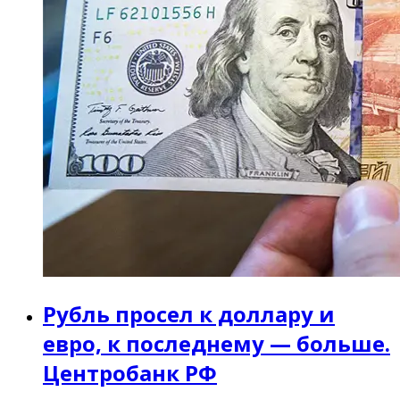
Рубль просел к доллару и
евро, к последнему — больше.
Центробанк РФ