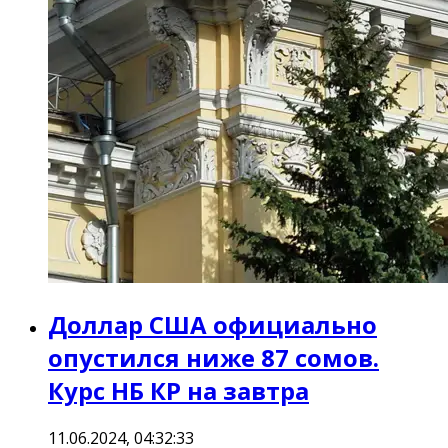
Доллар США официально
опустился ниже 87 сомов.
Курс НБ КР на завтра
11.06.2024, 04:32:33