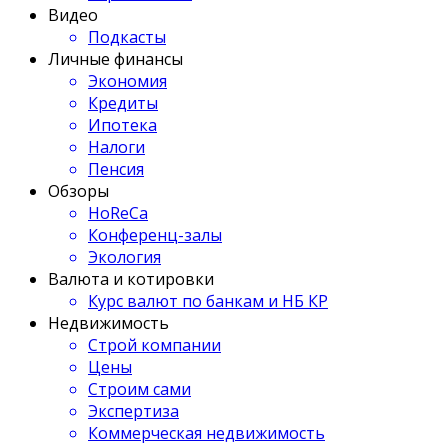
Видео
Подкасты
Личные финансы
Экономия
Кредиты
Ипотека
Налоги
Пенсия
Обзоры
HoReCa
Конференц-залы
Экология
Валюта и котировки
Курс валют по банкам и НБ КР
Недвижимость
Строй компании
Цены
Строим сами
Экспертиза
Коммерческая недвижимость