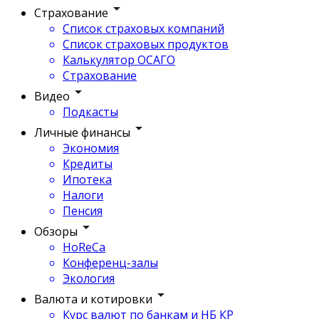
Страхование
Список страховых компаний
Список страховых продуктов
Калькулятор ОСАГО
Страхование
Видео
Подкасты
Личные финансы
Экономия
Кредиты
Ипотека
Налоги
Пенсия
Обзоры
HoReCa
Конференц-залы
Экология
Валюта и котировки
Курс валют по банкам и НБ КР