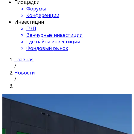
Площадки
Форумы
Конференции
Инвестиции
ГЧП
Венчурные инвестиции
Где найти инвестиции
Фондовый рынок
Главная
/
Новости
/