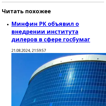
Читать похожее
Минфин РК объявил о
внедрении института
дилеров в сфере госбумаг
21.08.2024, 21:59:57