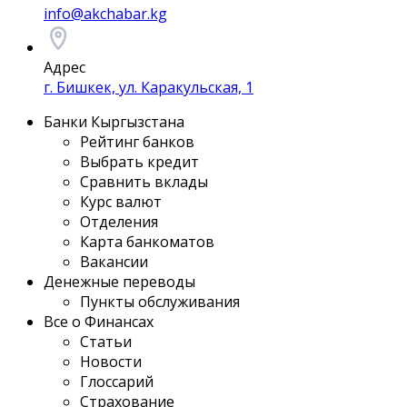
info@akchabar.kg
Адрес
г. Бишкек, ул. Каракульская, 1
Банки Кыргызстана
Рейтинг банков
Выбрать кредит
Сравнить вклады
Курс валют
Отделения
Карта банкоматов
Вакансии
Денежные переводы
Пункты обслуживания
Все о Финансах
Статьи
Новости
Глоссарий
Страхование