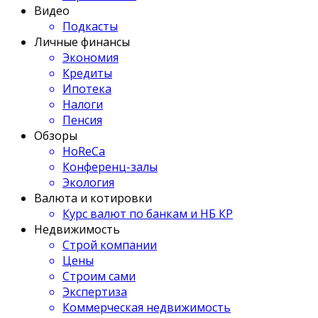
Видео
Подкасты
Личные финансы
Экономия
Кредиты
Ипотека
Налоги
Пенсия
Обзоры
HoReCa
Конференц-залы
Экология
Валюта и котировки
Курс валют по банкам и НБ КР
Недвижимость
Строй компании
Цены
Строим сами
Экспертиза
Коммерческая недвижимость