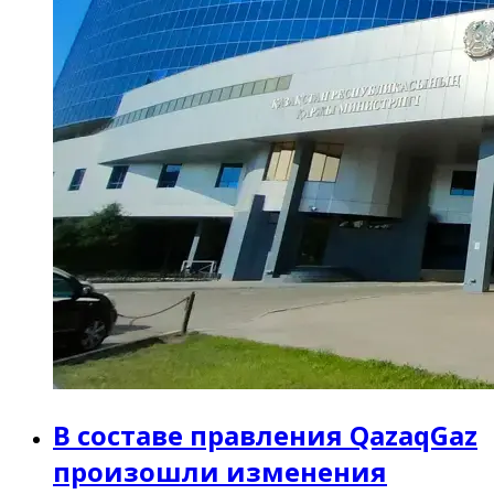
В составе правления QazaqGaz
произошли изменения