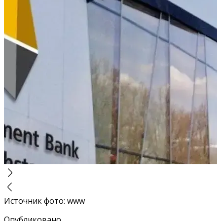
Источник фото
:
www
Опубликовано