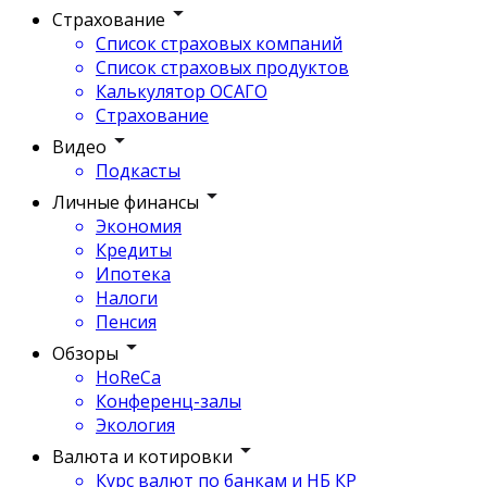
Страхование
Список страховых компаний
Список страховых продуктов
Калькулятор ОСАГО
Страхование
Видео
Подкасты
Личные финансы
Экономия
Кредиты
Ипотека
Налоги
Пенсия
Обзоры
HoReCa
Конференц-залы
Экология
Валюта и котировки
Курс валют по банкам и НБ КР