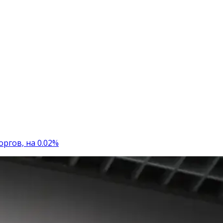
ргов, на 0.02%