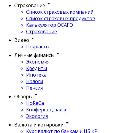
Страхование
Список страховых компаний
Список страховых продуктов
Калькулятор ОСАГО
Страхование
Видео
Подкасты
Личные финансы
Экономия
Кредиты
Ипотека
Налоги
Пенсия
Обзоры
HoReCa
Конференц-залы
Экология
Валюта и котировки
Курс валют по банкам и НБ КР