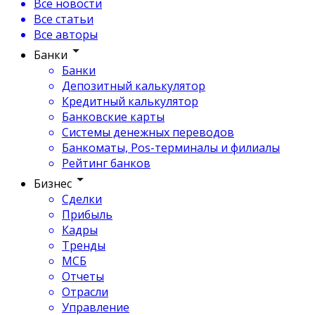
Все новости
Все статьи
Все авторы
Банки
Банки
Депозитный калькулятор
Кредитный калькулятор
Банковские карты
Системы денежных переводов
Банкоматы, Pos-терминалы и филиалы
Рейтинг банков
Бизнес
Сделки
Прибыль
Кадры
Тренды
МСБ
Отчеты
Отрасли
Управление