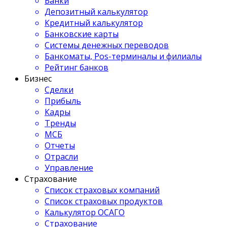
Банки
Депозитный калькулятор
Кредитный калькулятор
Банковские карты
Системы денежных переводов
Банкоматы, Pos-терминалы и филиалы
Рейтинг банков
Бизнес
Сделки
Прибыль
Кадры
Тренды
МСБ
Отчеты
Отрасли
Управление
Страхование
Список страховых компаний
Список страховых продуктов
Калькулятор ОСАГО
Страхование