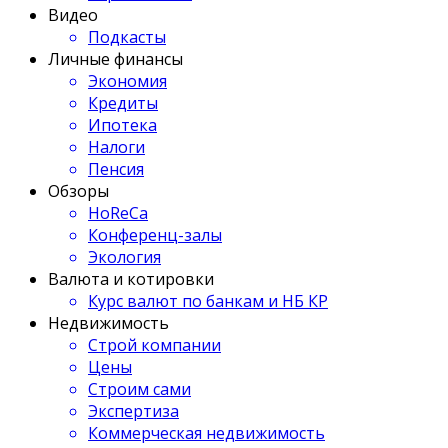
Видео
Подкасты
Личные финансы
Экономия
Кредиты
Ипотека
Налоги
Пенсия
Обзоры
HoReCa
Конференц-залы
Экология
Валюта и котировки
Курс валют по банкам и НБ КР
Недвижимость
Строй компании
Цены
Строим сами
Экспертиза
Коммерческая недвижимость