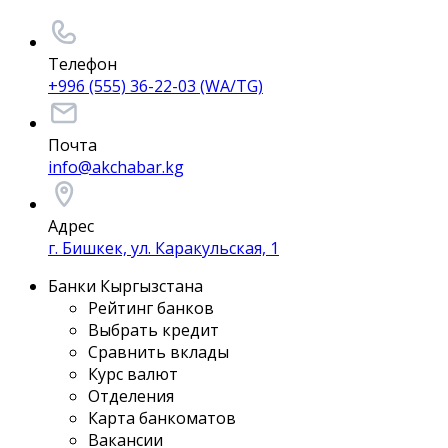
Телефон
+996 (555) 36-22-03 (WA/TG)
Почта
info@akchabar.kg
Адрес
г. Бишкек, ул. Каракульская, 1
Банки Кыргызстана
Рейтинг банков
Выбрать кредит
Сравнить вклады
Курс валют
Отделения
Карта банкоматов
Вакансии