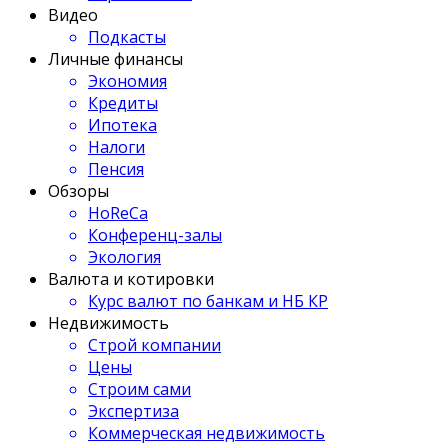
Видео
Подкасты
Личные финансы
Экономия
Кредиты
Ипотека
Налоги
Пенсия
Обзоры
HoReCa
Конференц-залы
Экология
Валюта и котировки
Курс валют по банкам и НБ КР
Недвижимость
Строй компании
Цены
Строим сами
Экспертиза
Коммерческая недвижимость