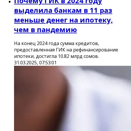
Почему ГИК в 2024 году
выделила банкам в 11 раз
меньше денег на ипотеку,
чем в пандемию
На конец 2024 года сумма кредитов,
предоставленная ГИК на рефинансирование
ипотеки, достигла 10.82 млрд сомов.
31.03.2025, 07:53:01