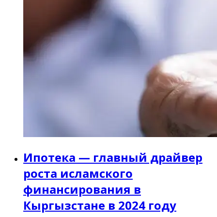
Ипотека — главный драйвер
роста исламского
финансирования в
Кыргызстане в 2024 году