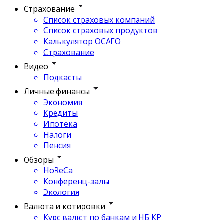
Страхование
Список страховых компаний
Список страховых продуктов
Калькулятор ОСАГО
Страхование
Видео
Подкасты
Личные финансы
Экономия
Кредиты
Ипотека
Налоги
Пенсия
Обзоры
HoReCa
Конференц-залы
Экология
Валюта и котировки
Курс валют по банкам и НБ КР