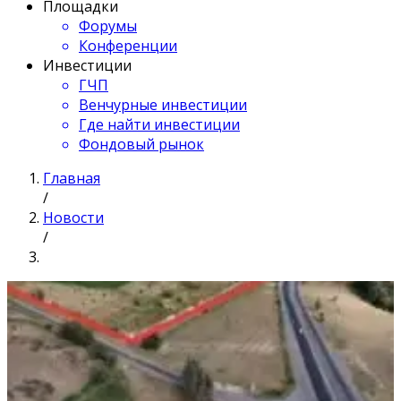
Площадки
Форумы
Конференции
Инвестиции
ГЧП
Венчурные инвестиции
Где найти инвестиции
Фондовый рынок
Главная
/
Новости
/