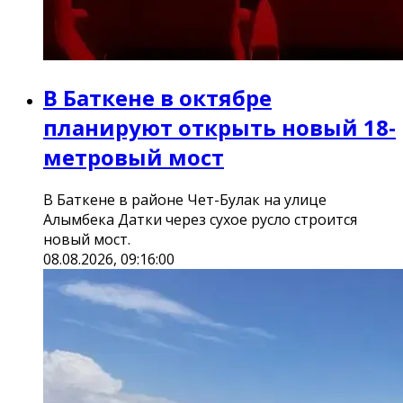
В Баткене в октябре
планируют открыть новый 18-
метровый мост
В Баткене в районе Чет-Булак на улице
Алымбека Датки через сухое русло строится
новый мост.
08.08.2026, 09:16:00