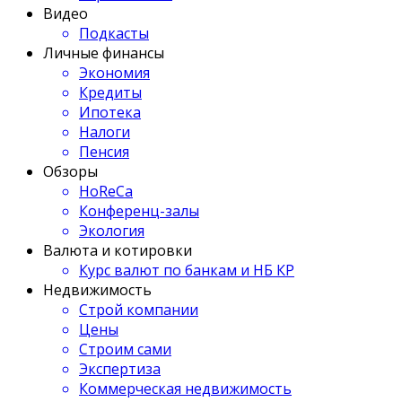
Видео
Подкасты
Личные финансы
Экономия
Кредиты
Ипотека
Налоги
Пенсия
Обзоры
HoReCa
Конференц-залы
Экология
Валюта и котировки
Курс валют по банкам и НБ КР
Недвижимость
Строй компании
Цены
Строим сами
Экспертиза
Коммерческая недвижимость