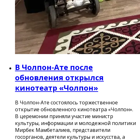
В Чолпон-Ате после
обновления открылся
кинотеатр «Чолпон»
В Чолпон-Ате состоялось торжественное
открытие обновленного кинотеатра «Чолпон».
В церемонии приняли участие министр
культуры, информации и молодежной политики
Мирбек Мамбеталиев, представители
госорганов, деятели культуры и искусства, а