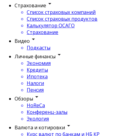
Страхование
Список страховых компаний
Список страховых продуктов
Калькулятор ОСАГО
Страхование
Видео
Подкасты
Личные финансы
Экономия
Кредиты
Ипотека
Налоги
Пенсия
Обзоры
HoReCa
Конференц-залы
Экология
Валюта и котировки
Курс валют по банкам и НБ КР