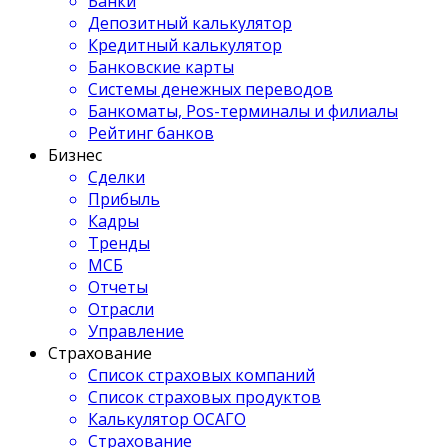
Банки
Депозитный калькулятор
Кредитный калькулятор
Банковские карты
Системы денежных переводов
Банкоматы, Pos-терминалы и филиалы
Рейтинг банков
Бизнес
Сделки
Прибыль
Кадры
Тренды
МСБ
Отчеты
Отрасли
Управление
Страхование
Список страховых компаний
Список страховых продуктов
Калькулятор ОСАГО
Страхование