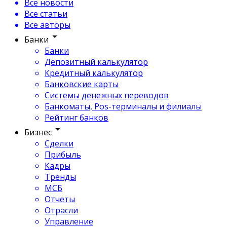
Все новости
Все статьи
Все авторы
Банки
Банки
Депозитный калькулятор
Кредитный калькулятор
Банковские карты
Системы денежных переводов
Банкоматы, Pos-терминалы и филиалы
Рейтинг банков
Бизнес
Сделки
Прибыль
Кадры
Тренды
МСБ
Отчеты
Отрасли
Управление