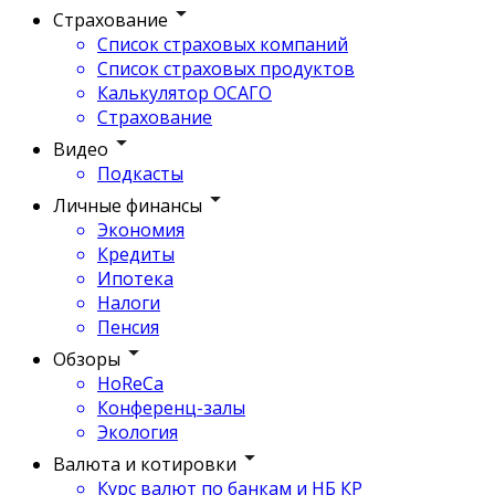
Страхование
Список страховых компаний
Список страховых продуктов
Калькулятор ОСАГО
Страхование
Видео
Подкасты
Личные финансы
Экономия
Кредиты
Ипотека
Налоги
Пенсия
Обзоры
HoReCa
Конференц-залы
Экология
Валюта и котировки
Курс валют по банкам и НБ КР