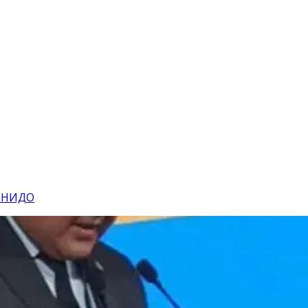
 ЮНИДО