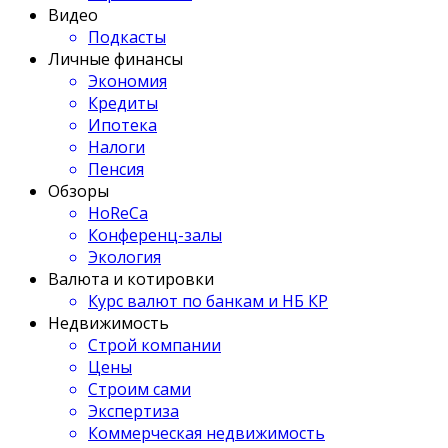
Видео
Подкасты
Личные финансы
Экономия
Кредиты
Ипотека
Налоги
Пенсия
Обзоры
HoReCa
Конференц-залы
Экология
Валюта и котировки
Курс валют по банкам и НБ КР
Недвижимость
Строй компании
Цены
Строим сами
Экспертиза
Коммерческая недвижимость