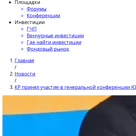
Площадки
Форумы
Конференции
Инвестиции
ГЧП
Венчурные инвестиции
Где найти инвестиции
Фондовый рынок
Главная
/
Новости
/
КР принял участие в генеральной конференции