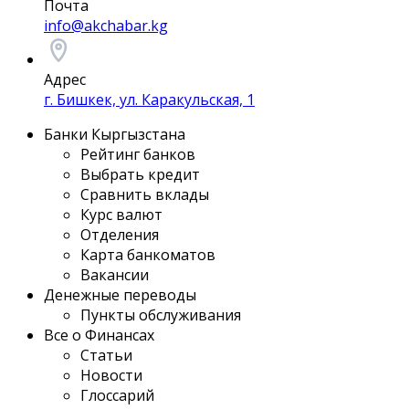
Почта
info@akchabar.kg
Адрес
г. Бишкек, ул. Каракульская, 1
Банки Кыргызстана
Рейтинг банков
Выбрать кредит
Сравнить вклады
Курс валют
Отделения
Карта банкоматов
Вакансии
Денежные переводы
Пункты обслуживания
Все о Финансах
Статьи
Новости
Глоссарий