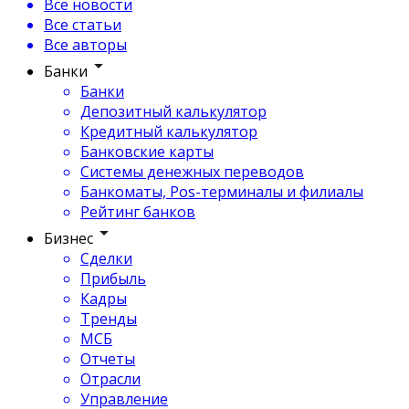
Все новости
Все статьи
Все авторы
Банки
Банки
Депозитный калькулятор
Кредитный калькулятор
Банковские карты
Системы денежных переводов
Банкоматы, Pos-терминалы и филиалы
Рейтинг банков
Бизнес
Сделки
Прибыль
Кадры
Тренды
МСБ
Отчеты
Отрасли
Управление