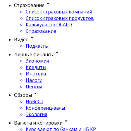
Страхование
Список страховых компаний
Список страховых продуктов
Калькулятор ОСАГО
Страхование
Видео
Подкасты
Личные финансы
Экономия
Кредиты
Ипотека
Налоги
Пенсия
Обзоры
HoReCa
Конференц-залы
Экология
Валюта и котировки
Курс валют по банкам и НБ КР