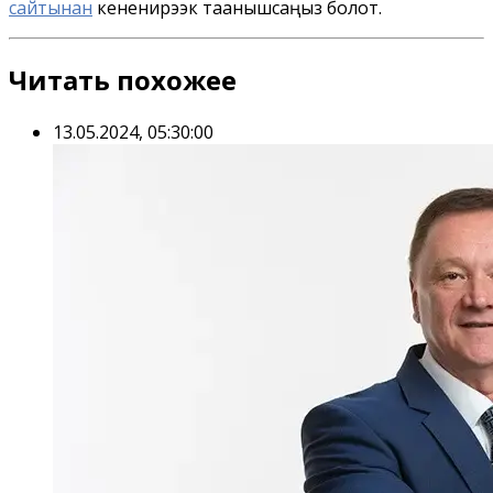
сайтынан
кененирээк таанышсаңыз болот.
Читать похожее
13.05.2024, 05:30:00