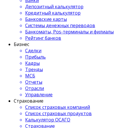
Банки
Депозитный калькулятор
Кредитный калькулятор
Банковские карты
Системы денежных переводов
Банкоматы, Pos-терминалы и филиалы
Рейтинг банков
Бизнес
Сделки
Прибыль
Кадры
Тренды
МСБ
Отчеты
Отрасли
Управление
Страхование
Список страховых компаний
Список страховых продуктов
Калькулятор ОСАГО
Страхование