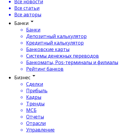
Все новости
Все статьи
Все авторы
Банки
Банки
Депозитный калькулятор
Кредитный калькулятор
Банковские карты
Системы денежных переводов
Банкоматы, Pos-терминалы и филиалы
Рейтинг банков
Бизнес
Сделки
Прибыль
Кадры
Тренды
МСБ
Отчеты
Отрасли
Управление