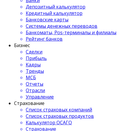
Банки
Депозитный калькулятор
Кредитный калькулятор
Банковские карты
Системы денежных переводов
Банкоматы, Pos-терминалы и филиалы
Рейтинг банков
Бизнес
Сделки
Прибыль
Кадры
Тренды
МСБ
Отчеты
Отрасли
Управление
Страхование
Список страховых компаний
Список страховых продуктов
Калькулятор ОСАГО
Страхование