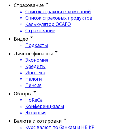
Страхование
Список страховых компаний
Список страховых продуктов
Калькулятор ОСАГО
Страхование
Видео
Подкасты
Личные финансы
Экономия
Кредиты
Ипотека
Налоги
Пенсия
Обзоры
HoReCa
Конференц-залы
Экология
Валюта и котировки
Курс валют по банкам и НБ КР