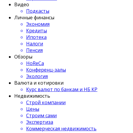
Видео
Подкасты
Личные финансы
Экономия
Кредиты
Ипотека
Налоги
Пенсия
Обзоры
HoReCa
Конференц-залы
Экология
Валюта и котировки
Курс валют по банкам и НБ КР
Недвижимость
Строй компании
Цены
Строим сами
Экспертиза
Коммерческая недвижимость