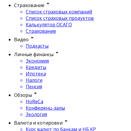
Страхование
Список страховых компаний
Список страховых продуктов
Калькулятор ОСАГО
Страхование
Видео
Подкасты
Личные финансы
Экономия
Кредиты
Ипотека
Налоги
Пенсия
Обзоры
HoReCa
Конференц-залы
Экология
Валюта и котировки
Курс валют по банкам и НБ КР