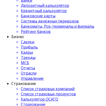
Банки
Депозитный калькулятор
Кредитный калькулятор
Банковские карты
Системы денежных переводов
Банкоматы, Pos-терминалы и филиалы
Рейтинг банков
Бизнес
Сделки
Прибыль
Кадры
Тренды
МСБ
Отчеты
Отрасли
Управление
Страхование
Список страховых компаний
Список страховых продуктов
Калькулятор ОСАГО
Страхование