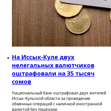
На Иссык-Куле двух
нелегальных валютчиков
оштрафовали на 35 тысяч
сомов
Национальный банк оштрафовал двух жителей
Иссык-Кульской области за проведение
обменных операций с наличной иностранной
валютой без лицензии.