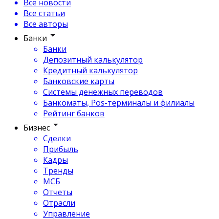
Все новости
Все статьи
Все авторы
Банки
Банки
Депозитный калькулятор
Кредитный калькулятор
Банковские карты
Системы денежных переводов
Банкоматы, Pos-терминалы и филиалы
Рейтинг банков
Бизнес
Сделки
Прибыль
Кадры
Тренды
МСБ
Отчеты
Отрасли
Управление