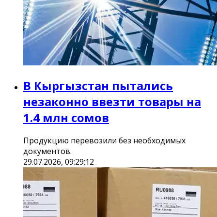
В Кыргызстан пытались
незаконно ввезти товары на
1.4 млн сомов
Продукцию перевозили без необходимых
документов.
29.07.2026, 09:29:12