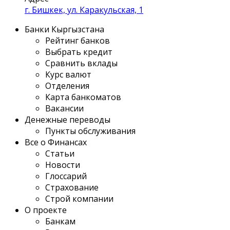
г. Бишкек, ул. Каракульская, 1
Банки Кыргызстана
Рейтинг банков
Выбрать кредит
Сравнить вклады
Курс валют
Отделения
Карта банкоматов
Вакансии
Денежные переводы
Пункты обслуживания
Все о Финансах
Статьи
Новости
Глоссарий
Страхование
Строй компании
О проекте
Банкам