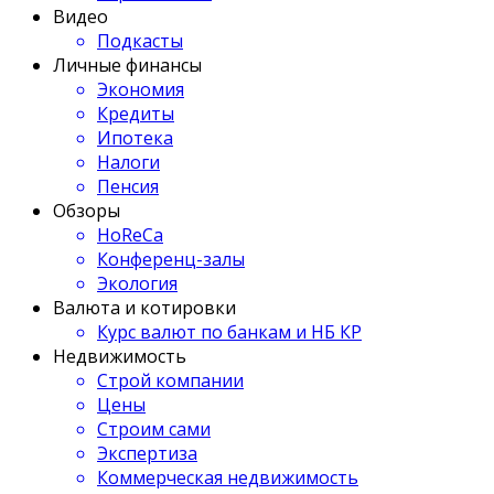
Видео
Подкасты
Личные финансы
Экономия
Кредиты
Ипотека
Налоги
Пенсия
Обзоры
HoReCa
Конференц-залы
Экология
Валюта и котировки
Курс валют по банкам и НБ КР
Недвижимость
Строй компании
Цены
Строим сами
Экспертиза
Коммерческая недвижимость