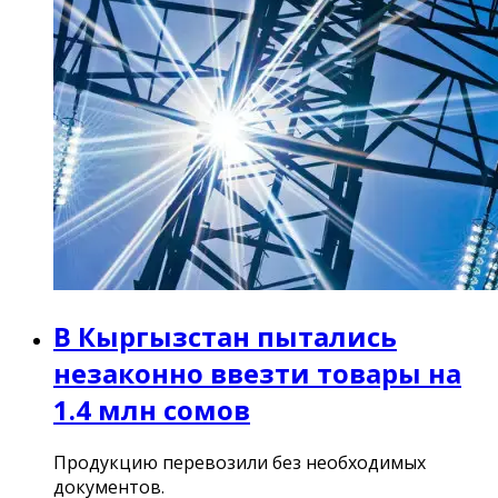
В Кыргызстан пытались
незаконно ввезти товары на
1.4 млн сомов
Продукцию перевозили без необходимых
документов.