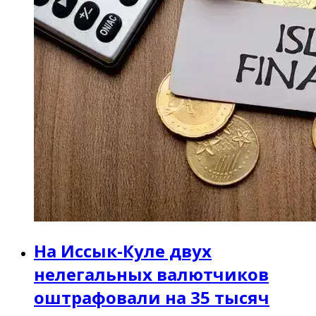
На Иссык-Куле двух
нелегальных валютчиков
оштрафовали на 35 тысяч