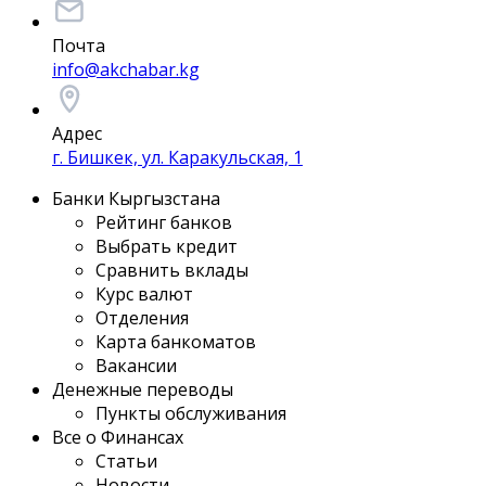
Почта
info@akchabar.kg
Адрес
г. Бишкек, ул. Каракульская, 1
Банки Кыргызстана
Рейтинг банков
Выбрать кредит
Сравнить вклады
Курс валют
Отделения
Карта банкоматов
Вакансии
Денежные переводы
Пункты обслуживания
Все о Финансах
Статьи
Новости