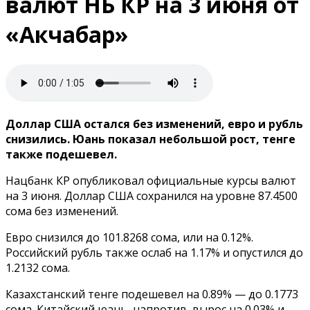
валют НБ КР на 3 июня от
«Акчабар»
Доллар США остался без изменений, евро и рубль
снизились. Юань показал небольшой рост, тенге
также подешевел.
Нацбанк КР опубликовал официальные курсы валют
на 3 июня. Доллар США сохранился на уровне 87.4500
сома без изменений.
Евро снизился до 101.8268 сома, или на 0.12%.
Российский рубль также ослаб на 1.17% и опустился до
1.2132 сома.
Казахстанский тенге подешевел на 0.89% — до 0.1773
сома. Китайский юань, напротив, вырос на 0.03% и