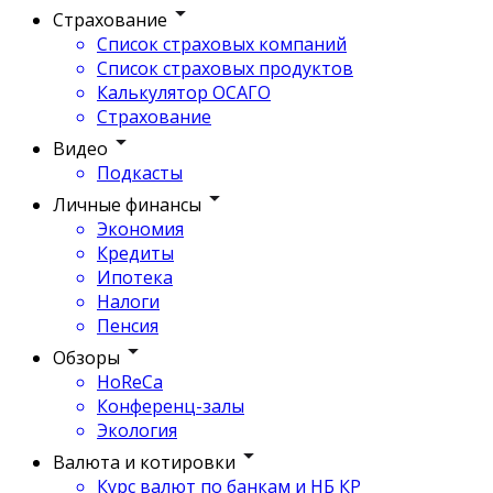
Страхование
Список страховых компаний
Список страховых продуктов
Калькулятор ОСАГО
Страхование
Видео
Подкасты
Личные финансы
Экономия
Кредиты
Ипотека
Налоги
Пенсия
Обзоры
HoReCa
Конференц-залы
Экология
Валюта и котировки
Курс валют по банкам и НБ КР