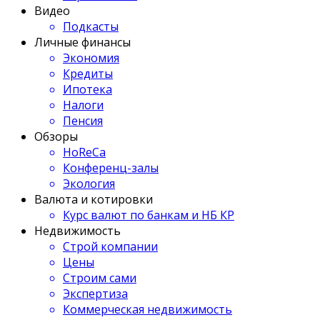
Видео
Подкасты
Личные финансы
Экономия
Кредиты
Ипотека
Налоги
Пенсия
Обзоры
HoReCa
Конференц-залы
Экология
Валюта и котировки
Курс валют по банкам и НБ КР
Недвижимость
Строй компании
Цены
Строим сами
Экспертиза
Коммерческая недвижимость