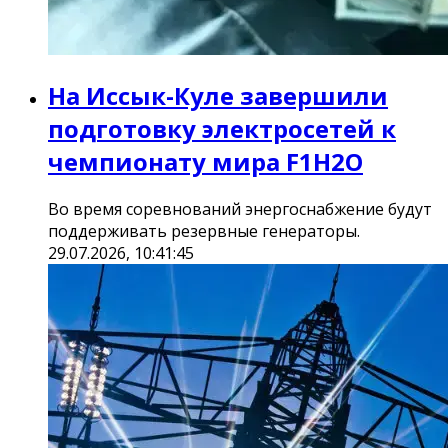
На Иссык-Куле завершили
подготовку электросетей к
чемпионату мира F1H2O
Во время соревнований энергоснабжение будут
поддерживать резервные генераторы.
29.07.2026, 10:41:45