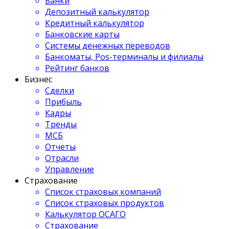
Банки
Депозитный калькулятор
Кредитный калькулятор
Банковские карты
Системы денежных переводов
Банкоматы, Pos-терминалы и филиалы
Рейтинг банков
Бизнес
Сделки
Прибыль
Кадры
Тренды
МСБ
Отчеты
Отрасли
Управление
Страхование
Список страховых компаний
Список страховых продуктов
Калькулятор ОСАГО
Страхование