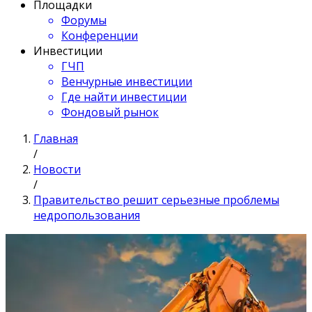
Площадки
Форумы
Конференции
Инвестиции
ГЧП
Венчурные инвестиции
Где найти инвестиции
Фондовый рынок
Главная
/
Новости
/
Правительство решит серьезные проблемы
недропользования