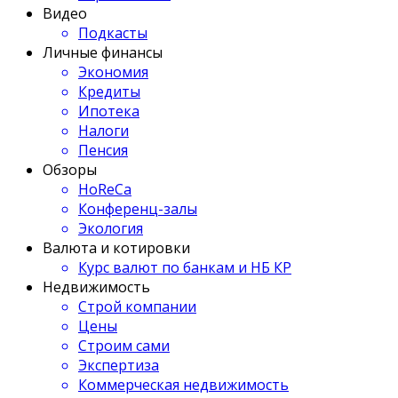
Видео
Подкасты
Личные финансы
Экономия
Кредиты
Ипотека
Налоги
Пенсия
Обзоры
HoReCa
Конференц-залы
Экология
Валюта и котировки
Курс валют по банкам и НБ КР
Недвижимость
Строй компании
Цены
Строим сами
Экспертиза
Коммерческая недвижимость