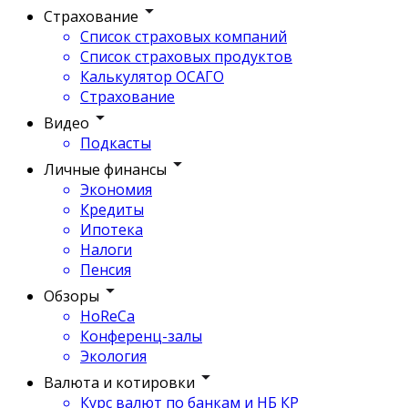
Страхование
Список страховых компаний
Список страховых продуктов
Калькулятор ОСАГО
Страхование
Видео
Подкасты
Личные финансы
Экономия
Кредиты
Ипотека
Налоги
Пенсия
Обзоры
HoReCa
Конференц-залы
Экология
Валюта и котировки
Курс валют по банкам и НБ КР