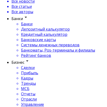
Все новости
Все статьи
Все авторы
Банки
Банки
Депозитный калькулятор
Кредитный калькулятор
Банковские карты
Системы денежных переводов
Банкоматы, Pos-терминалы и филиалы
Рейтинг банков
Бизнес
Сделки
Прибыль
Кадры
Тренды
МСБ
Отчеты
Отрасли
Управление