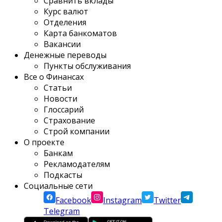
Сравнить вклады
Курс валют
Отделения
Карта банкоматов
Вакансии
Денежные переводы
Пункты обслуживания
Все о Финансах
Статьи
Новости
Глоссарий
Страхование
Строй компании
О проекте
Банкам
Рекламодателям
Подкасты
Социальные сети
Facebook
Instagram
Twitter
Telegram