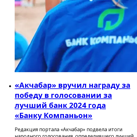
«Акчабар» вручил награду за
победу в голосовании за
лучший банк 2024 года
«Банку Компаньон»
Редакция портала «Акчабар» подвела итоги
народного голосования, определившего лучший