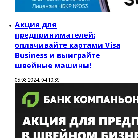
Акция для
предпринимателей:
оплачивайте картами Visa
Business и выиграйте
швейные машины!
05.08.2024, 04:10:39