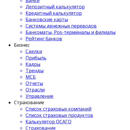
Банки
Депозитный калькулятор
Кредитный калькулятор
Банковские карты
Системы денежных переводов
Банкоматы, Pos-терминалы и филиалы
Рейтинг банков
Бизнес
Сделки
Прибыль
Кадры
Тренды
МСБ
Отчеты
Отрасли
Управление
Страхование
Список страховых компаний
Список страховых продуктов
Калькулятор ОСАГО
Страхование