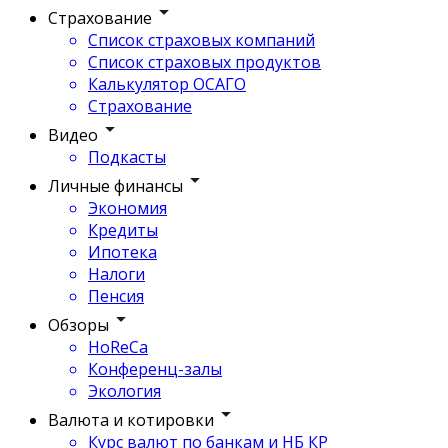
Страхование
Список страховых компаний
Список страховых продуктов
Калькулятор ОСАГО
Страхование
Видео
Подкасты
Личные финансы
Экономия
Кредиты
Ипотека
Налоги
Пенсия
Обзоры
HoReCa
Конференц-залы
Экология
Валюта и котировки
Курс валют по банкам и НБ КР