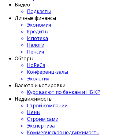
Видео
Подкасты
Личные финансы
Экономия
Кредиты
Ипотека
Налоги
Пенсия
Обзоры
HoReCa
Конференц-залы
Экология
Валюта и котировки
Курс валют по банкам и НБ КР
Недвижимость
Строй компании
Цены
Строим сами
Экспертиза
Коммерческая недвижимость