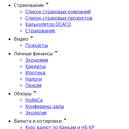
Страхование
Список страховых компаний
Список страховых продуктов
Калькулятор ОСАГО
Страхование
Видео
Подкасты
Личные финансы
Экономия
Кредиты
Ипотека
Налоги
Пенсия
Обзоры
HoReCa
Конференц-залы
Экология
Валюта и котировки
Курс валют по банкам и НБ КР