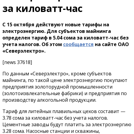
за киловатт-час
С 15 октября действуют новые тарифы на
электроэнергию. Для субъектов майнинга
определен тариф в 5.04 сома за киловатт-час без
учета налогов. Об этом
сообщается
на сайте ОАО
«Северэлектро».
[news 37618]
По данным «Северэлектро», кроме субъектов
майнинга, по такой цене электроэнергию покупают
предприятия золоторудной промышленности
(золотоизвлекательные фабрики) и предприятия по
производству алкогольной продукции.
Тариф для литейных плавильных цехов составит —
3.78 сома за киловатт-час без учета налогов.
Цементные заводы будут платить за электроэнергию
3.28 сома. Насосные станции и скважины,