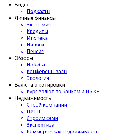
Видео
Подкасты
Личные финансы
Экономия
Кредиты
Ипотека
Налоги
Пенсия
Обзоры
HoReCa
Конференц-залы
Экология
Валюта и котировки
Курс валют по банкам и НБ КР
Недвижимость
Строй компании
Цены
Строим сами
Экспертиза
Коммерческая недвижимость