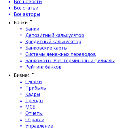
Все новости
Все статьи
Все авторы
Банки
Банки
Депозитный калькулятор
Кредитный калькулятор
Банковские карты
Системы денежных переводов
Банкоматы, Pos-терминалы и филиалы
Рейтинг банков
Бизнес
Сделки
Прибыль
Кадры
Тренды
МСБ
Отчеты
Отрасли
Управление