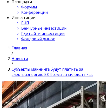
Площадки
Форумы
Конференции
Инвестиции
ГЧП
Венчурные инвестиции
Где найти инвестиции
Фондовый рынок
Главная
/
Новости
/
Субъекты майнинга будут платить за
электроэнергию 5.04 сома за киловатт-час