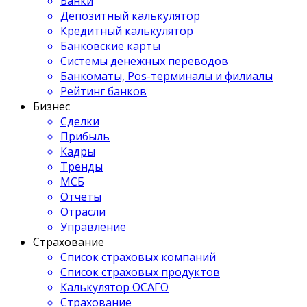
Банки
Депозитный калькулятор
Кредитный калькулятор
Банковские карты
Системы денежных переводов
Банкоматы, Pos-терминалы и филиалы
Рейтинг банков
Бизнес
Сделки
Прибыль
Кадры
Тренды
МСБ
Отчеты
Отрасли
Управление
Страхование
Список страховых компаний
Список страховых продуктов
Калькулятор ОСАГО
Страхование