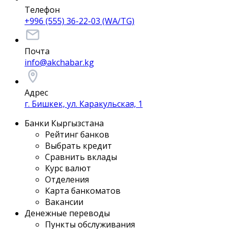
Телефон
+996 (555) 36-22-03 (WA/TG)
Почта
info@akchabar.kg
Адрес
г. Бишкек, ул. Каракульская, 1
Банки Кыргызстана
Рейтинг банков
Выбрать кредит
Сравнить вклады
Курс валют
Отделения
Карта банкоматов
Вакансии
Денежные переводы
Пункты обслуживания