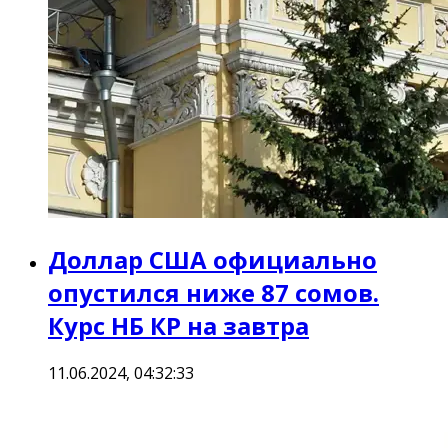
Доллар США официально
опустился ниже 87 сомов.
Курс НБ КР на завтра
11.06.2024, 04:32:33