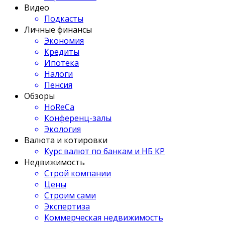
Видео
Подкасты
Личные финансы
Экономия
Кредиты
Ипотека
Налоги
Пенсия
Обзоры
HoReCa
Конференц-залы
Экология
Валюта и котировки
Курс валют по банкам и НБ КР
Недвижимость
Строй компании
Цены
Строим сами
Экспертиза
Коммерческая недвижимость