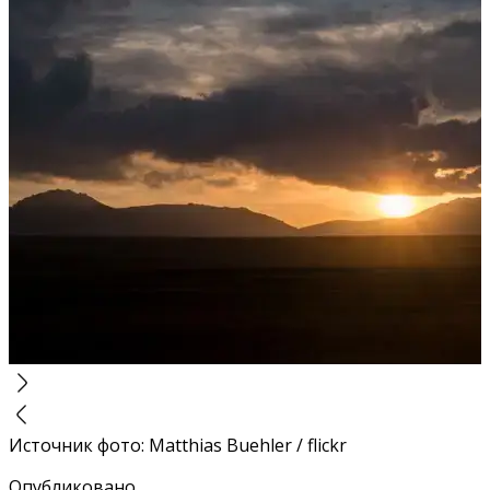
Источник фото
:
Matthias Buehler / flickr
Опубликовано