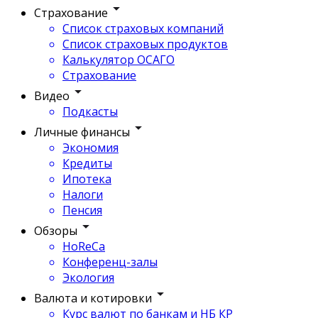
Страхование
Список страховых компаний
Список страховых продуктов
Калькулятор ОСАГО
Страхование
Видео
Подкасты
Личные финансы
Экономия
Кредиты
Ипотека
Налоги
Пенсия
Обзоры
HoReCa
Конференц-залы
Экология
Валюта и котировки
Курс валют по банкам и НБ КР