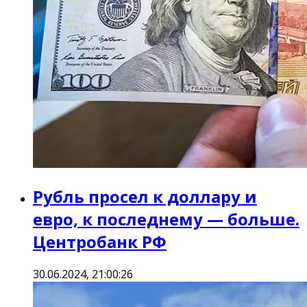
Рубль просел к доллару и
евро, к последнему — больше.
Центробанк РФ
30.06.2024, 21:00:26