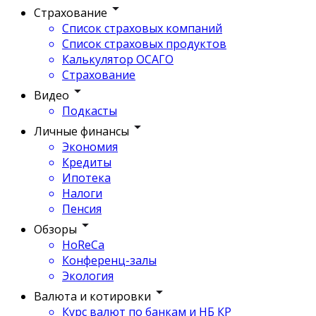
Страхование
Список страховых компаний
Список страховых продуктов
Калькулятор ОСАГО
Страхование
Видео
Подкасты
Личные финансы
Экономия
Кредиты
Ипотека
Налоги
Пенсия
Обзоры
HoReCa
Конференц-залы
Экология
Валюта и котировки
Курс валют по банкам и НБ КР