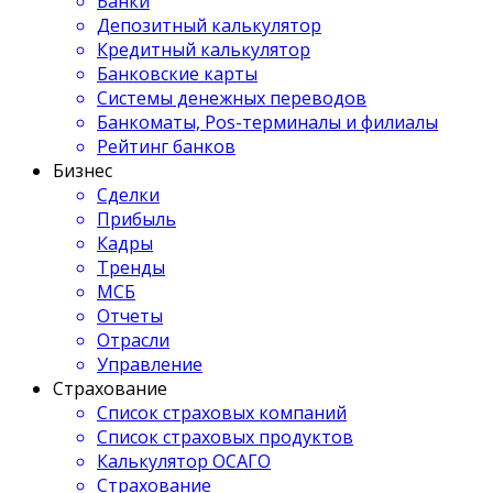
Банки
Депозитный калькулятор
Кредитный калькулятор
Банковские карты
Системы денежных переводов
Банкоматы, Pos-терминалы и филиалы
Рейтинг банков
Бизнес
Сделки
Прибыль
Кадры
Тренды
МСБ
Отчеты
Отрасли
Управление
Страхование
Список страховых компаний
Список страховых продуктов
Калькулятор ОСАГО
Страхование