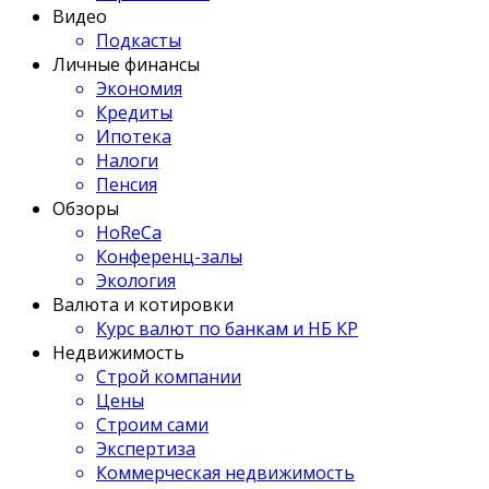
Видео
Подкасты
Личные финансы
Экономия
Кредиты
Ипотека
Налоги
Пенсия
Обзоры
HoReCa
Конференц-залы
Экология
Валюта и котировки
Курс валют по банкам и НБ КР
Недвижимость
Строй компании
Цены
Строим сами
Экспертиза
Коммерческая недвижимость