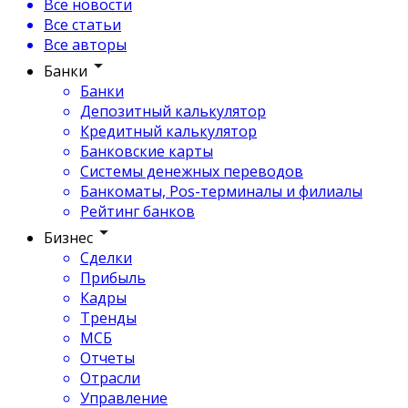
Все новости
Все статьи
Все авторы
Банки
Банки
Депозитный калькулятор
Кредитный калькулятор
Банковские карты
Системы денежных переводов
Банкоматы, Pos-терминалы и филиалы
Рейтинг банков
Бизнес
Сделки
Прибыль
Кадры
Тренды
МСБ
Отчеты
Отрасли
Управление