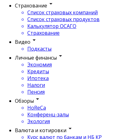
Страхование
Список страховых компаний
Список страховых продуктов
Калькулятор ОСАГО
Страхование
Видео
Подкасты
Личные финансы
Экономия
Кредиты
Ипотека
Налоги
Пенсия
Обзоры
HoReCa
Конференц-залы
Экология
Валюта и котировки
Курс валют по банкам и НБ КР