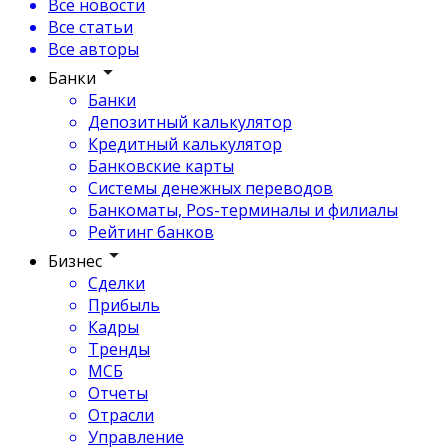
Все новости
Все статьи
Все авторы
Банки
Банки
Депозитный калькулятор
Кредитный калькулятор
Банковские карты
Системы денежных переводов
Банкоматы, Pos-терминалы и филиалы
Рейтинг банков
Бизнес
Сделки
Прибыль
Кадры
Тренды
МСБ
Отчеты
Отрасли
Управление