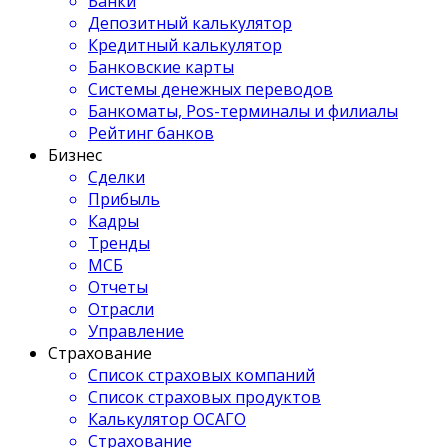
Банки
Депозитный калькулятор
Кредитный калькулятор
Банковские карты
Системы денежных переводов
Банкоматы, Pos-терминалы и филиалы
Рейтинг банков
Бизнес
Сделки
Прибыль
Кадры
Тренды
МСБ
Отчеты
Отрасли
Управление
Страхование
Список страховых компаний
Список страховых продуктов
Калькулятор ОСАГО
Страхование