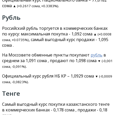
сома
.
▲ (+0.2617 сома, +0.3383%)
Рубль
Российский рубль торгуется в коммерческих банках
по курсу: максимальная покупка - 1,092 сома
▲ (+0.0008
, самый выгодный курс продажи - 1,095
сома, +0.0735%)
сома .
На Моссовете обменные пункты покупают
рубль
в
среднем за 1,091 сома , продают по 1,098 сома
▼ (-0,001
.
сома, -0,091%)
Официальный курс рубля НБ КР – 1,0929 сома
▼ (-0,0009
.
сома, -0,0823%)
Тенге
Самый выгодный курс покупки казахстанского тенге
в коммерческих банках - 0,178 сома , продажи - 0,18