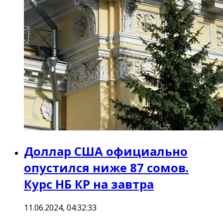
Доллар США официально
опустился ниже 87 сомов.
Курс НБ КР на завтра
11.06.2024, 04:32:33