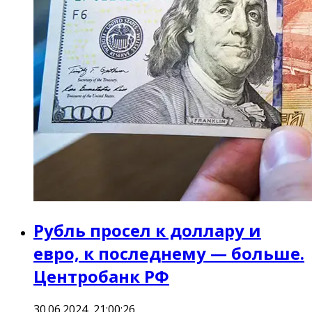
Рубль просел к доллару и
евро, к последнему — больше.
Центробанк РФ
30.06.2024, 21:00:26