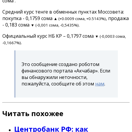
сома .
Средний курс тенге в обменных пунктах Моссовета:
покупка - 0,1759 сома
, продажа
▲ (+0.0009 сома, +0.5143%)
- 0,183 сома
.
▼ (-0,001 сома, -0,5435%)
Официальный курс НБ КР – 0,1797 сома
▼ (-0,0003 сома,
.
-0,1667%)
Это сообщение создано роботом
финансового портала «Акчабар». Если
вы обнаружили неточности,
пожалуйста, сообщите об этом
нам
.
Читать похожее
Центробанк РФ: как