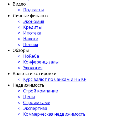
Видео
Подкасты
Личные финансы
Экономия
Кредиты
Ипотека
Налоги
Пенсия
Обзоры
HoReCa
Конференц-залы
Экология
Валюта и котировки
Курс валют по банкам и НБ КР
Недвижимость
Строй компании
Цены
Строим сами
Экспертиза
Коммерческая недвижимость