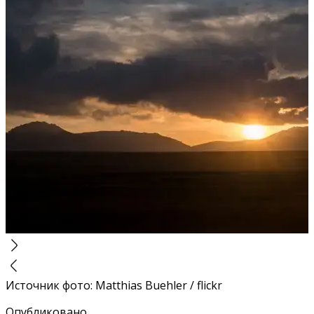
Источник фото
:
Matthias Buehler / flickr
Опубликовано