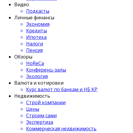
Видео
Подкасты
Личные финансы
Экономия
Кредиты
Ипотека
Налоги
Пенсия
Обзоры
HoReCa
Конференц-залы
Экология
Валюта и котировки
Курс валют по банкам и НБ КР
Недвижимость
Строй компании
Цены
Строим сами
Экспертиза
Коммерческая недвижимость