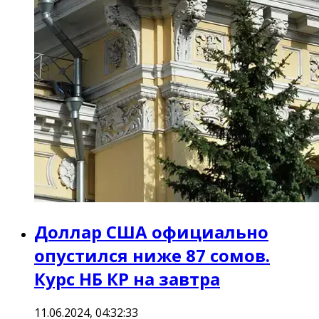
Доллар США официально
опустился ниже 87 сомов.
Курс НБ КР на завтра
11.06.2024, 04:32:33