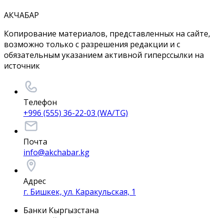
АКЧАБАР
Копирование материалов, представленных на сайте,
возможно только с разрешения редакции и с
обязательным указанием активной гиперссылки на
источник
Телефон
+996 (555) 36-22-03 (WA/TG)
Почта
info@akchabar.kg
Адрес
г. Бишкек, ул. Каракульская, 1
Банки Кыргызстана