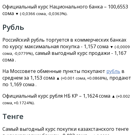
Официальный курс Национального банка – 100,6553
сома
.
▼ (-0,0366 сома, -0,0363%)
Рубль
Российский рубль торгуется в коммерческих банках
по курсу: максимальная покупка - 1,157 сома
▼ (-0,0009
, самый выгодный курс продажи - 1,167
сома, -0,0779%)
сома .
На Моссовете обменные пункты покупают
рубль
в
среднем за 1,153 сома
, продают
▲ (+0.001 сома, +0.0868%)
по 1,169 сома .
Официальный курс рубля НБ КР – 1,1624 сома
▲ (+0.002
.
сома, +0.1724%)
Тенге
Самый выгодный курс покупки казахстанского тенге