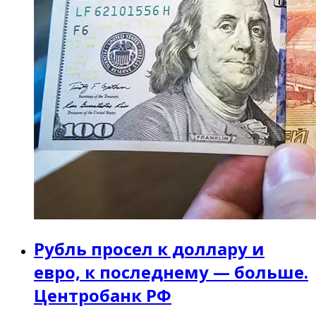
Рубль просел к доллару и
евро, к последнему — больше.
Центробанк РФ