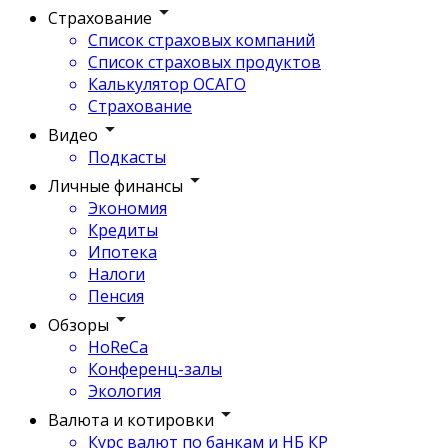
Страхование
Список страховых компаний
Список страховых продуктов
Калькулятор ОСАГО
Страхование
Видео
Подкасты
Личные финансы
Экономия
Кредиты
Ипотека
Налоги
Пенсия
Обзоры
HoReCa
Конференц-залы
Экология
Валюта и котировки
Курс валют по банкам и НБ КР