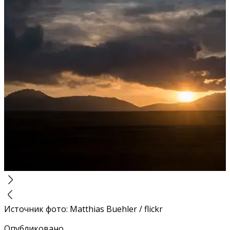
Источник фото
:
Matthias Buehler / flickr
Опубликовано