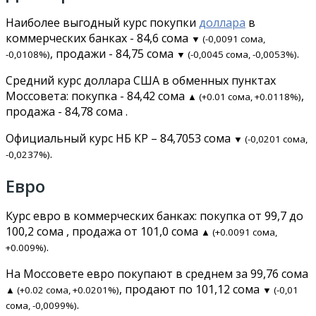
Наиболее выгодный курс покупки
доллара
в
коммерческих банках - 84,6 сома
▼ (-0,0091 сома,
, продажи - 84,75 сома
.
-0,0108%)
▼ (-0,0045 сома, -0,0053%)
Средний курс доллара США в обменных пунктах
Моссовета: покупка - 84,42 сома
,
▲ (+0.01 сома, +0.0118%)
продажа - 84,78 сома .
Официальный курс НБ КР – 84,7053 сома
▼ (-0,0201 сома,
.
-0,0237%)
Евро
Курс евро в коммерческих банках: покупка от 99,7 до
100,2 сома , продажа от 101,0 сома
▲ (+0.0091 сома,
.
+0.009%)
На Моссовете евро покупают в среднем за 99,76 сома
, продают по 101,12 сома
▲ (+0.02 сома, +0.0201%)
▼ (-0,01
.
сома, -0,0099%)