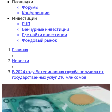
Площадки
Форумы
Конференции
Инвестиции
ГЧП
Венчурные инвестиции
Где найти инвестиции
Фондовый рынок
Главная
/
Новости
/
В 2024 году Ветеринарная служба получила от
государственных услуг 216 млн сомов