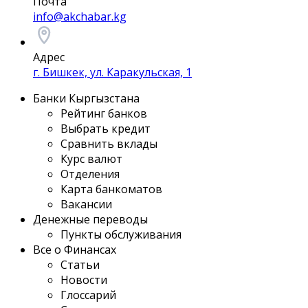
Почта
info@akchabar.kg
Адрес
г. Бишкек, ул. Каракульская, 1
Банки Кыргызстана
Рейтинг банков
Выбрать кредит
Сравнить вклады
Курс валют
Отделения
Карта банкоматов
Вакансии
Денежные переводы
Пункты обслуживания
Все о Финансах
Статьи
Новости
Глоссарий