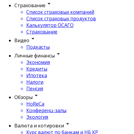
Страхование
Список страховых компаний
Список страховых продуктов
Калькулятор ОСАГО
Страхование
Видео
Подкасты
Личные финансы
Экономия
Кредиты
Ипотека
Налоги
Пенсия
Обзоры
HoReCa
Конференц-залы
Экология
Валюта и котировки
Курс валют по банкам и НБ КР