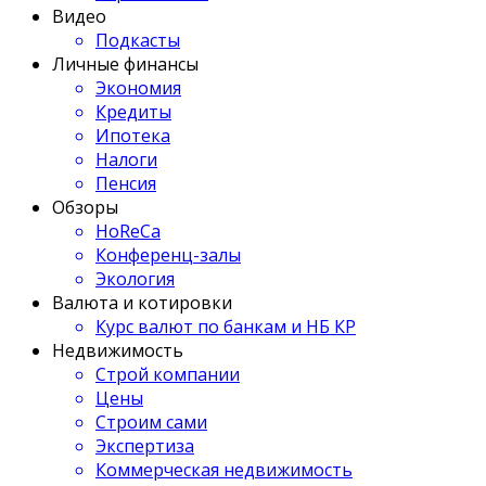
Видео
Подкасты
Личные финансы
Экономия
Кредиты
Ипотека
Налоги
Пенсия
Обзоры
HoReCa
Конференц-залы
Экология
Валюта и котировки
Курс валют по банкам и НБ КР
Недвижимость
Строй компании
Цены
Строим сами
Экспертиза
Коммерческая недвижимость