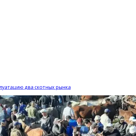
плуатацию два скотных рынка