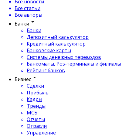
Все новости
Все статьи
Все авторы
Банки
Банки
Депозитный калькулятор
Кредитный калькулятор
Банковские карты
Системы денежных переводов
Банкоматы, Pos-терминалы и филиалы
Рейтинг банков
Бизнес
Сделки
Прибыль
Кадры
Тренды
МСБ
Отчеты
Отрасли
Управление