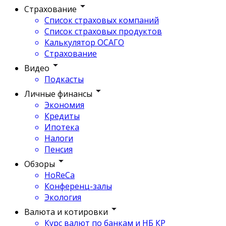
Страхование
Список страховых компаний
Список страховых продуктов
Калькулятор ОСАГО
Страхование
Видео
Подкасты
Личные финансы
Экономия
Кредиты
Ипотека
Налоги
Пенсия
Обзоры
HoReCa
Конференц-залы
Экология
Валюта и котировки
Курс валют по банкам и НБ КР