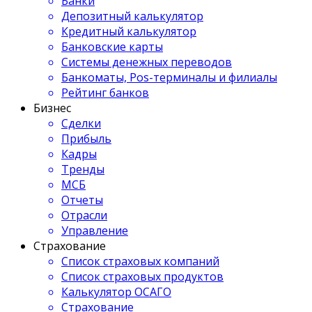
Банки
Депозитный калькулятор
Кредитный калькулятор
Банковские карты
Системы денежных переводов
Банкоматы, Pos-терминалы и филиалы
Рейтинг банков
Бизнес
Сделки
Прибыль
Кадры
Тренды
МСБ
Отчеты
Отрасли
Управление
Страхование
Список страховых компаний
Список страховых продуктов
Калькулятор ОСАГО
Страхование