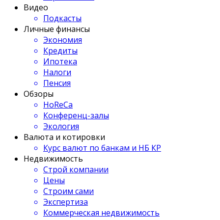
Видео
Подкасты
Личные финансы
Экономия
Кредиты
Ипотека
Налоги
Пенсия
Обзоры
HoReCa
Конференц-залы
Экология
Валюта и котировки
Курс валют по банкам и НБ КР
Недвижимость
Строй компании
Цены
Строим сами
Экспертиза
Коммерческая недвижимость