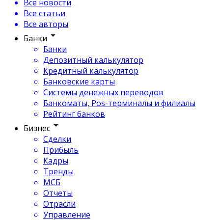
Все новости
Все статьи
Все авторы
Банки
Банки
Депозитный калькулятор
Кредитный калькулятор
Банковские карты
Системы денежных переводов
Банкоматы, Pos-терминалы и филиалы
Рейтинг банков
Бизнес
Сделки
Прибыль
Кадры
Тренды
МСБ
Отчеты
Отрасли
Управление