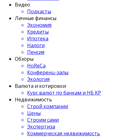
Видео
Подкасты
Личные финансы
Экономия
Кредиты
Ипотека
Налоги
Пенсия
Обзоры
HoReCa
Конференц-залы
Экология
Валюта и котировки
Курс валют по банкам и НБ КР
Недвижимость
Строй компании
Цены
Строим сами
Экспертиза
Коммерческая недвижимость