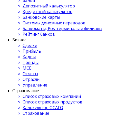
Банки
Депозитный калькулятор
Кредитный калькулятор
Банковские карты
Системы денежных переводов
Банкоматы, Pos-терминалы и филиалы
Рейтинг банков
Бизнес
Сделки
Прибыль
Кадры
Тренды
МСБ
Отчеты
Отрасли
Управление
Страхование
Список страховых компаний
Список страховых продуктов
Калькулятор ОСАГО
Страхование