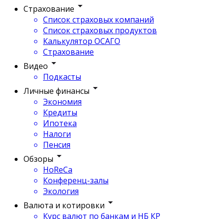
Страхование
Список страховых компаний
Список страховых продуктов
Калькулятор ОСАГО
Страхование
Видео
Подкасты
Личные финансы
Экономия
Кредиты
Ипотека
Налоги
Пенсия
Обзоры
HoReCa
Конференц-залы
Экология
Валюта и котировки
Курс валют по банкам и НБ КР