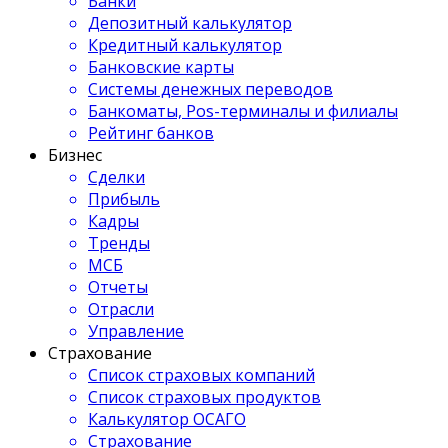
Банки
Депозитный калькулятор
Кредитный калькулятор
Банковские карты
Системы денежных переводов
Банкоматы, Pos-терминалы и филиалы
Рейтинг банков
Бизнес
Сделки
Прибыль
Кадры
Тренды
МСБ
Отчеты
Отрасли
Управление
Страхование
Список страховых компаний
Список страховых продуктов
Калькулятор ОСАГО
Страхование