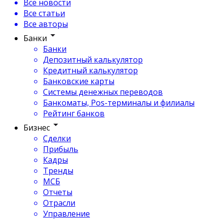
Все новости
Все статьи
Все авторы
Банки
Банки
Депозитный калькулятор
Кредитный калькулятор
Банковские карты
Системы денежных переводов
Банкоматы, Pos-терминалы и филиалы
Рейтинг банков
Бизнес
Сделки
Прибыль
Кадры
Тренды
МСБ
Отчеты
Отрасли
Управление