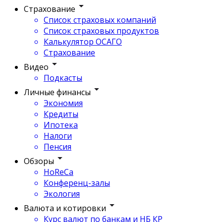
Страхование
Список страховых компаний
Список страховых продуктов
Калькулятор ОСАГО
Страхование
Видео
Подкасты
Личные финансы
Экономия
Кредиты
Ипотека
Налоги
Пенсия
Обзоры
HoReCa
Конференц-залы
Экология
Валюта и котировки
Курс валют по банкам и НБ КР