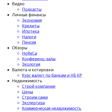
Видео
Подкасты
Личные финансы
Экономия
Кредиты
Ипотека
Налоги
Пенсия
Обзоры
HoReCa
Конференц-залы
Экология
Валюта и котировки
Курс валют по банкам и НБ КР
Недвижимость
Строй компании
Цены
Строим сами
Экспертиза
Коммерческая недвижимость