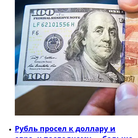
Рубль просел к доллару и