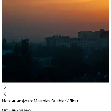
Источник фото
:
Matthias Buehler / flickr
Опубликовано