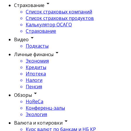
Страхование
Список страховых компаний
Список страховых продуктов
Калькулятор ОСАГО
Страхование
Видео
Подкасты
Личные финансы
Экономия
Кредиты
Ипотека
Налоги
Пенсия
Обзоры
HoReCa
Конференц-залы
Экология
Валюта и котировки
Курс валют по банкам и НБ КР