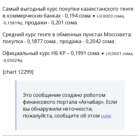
Самый выгодный курс покупки казахстанского тенге
в коммерческих банках - 0,194 сома
▼ (-0,0003 сома,
, продажи - 0,201 сома .
-0,1581%)
Средний курс тенге в обменных пунктах Моссовета:
покупка - 0,1877 сома , продажа - 0,2042 сома .
Официальный курс НБ КР – 0,1991 сома
▼ (-0,0001 сома,
.
-0,0502%)
[chart 12299]
Это сообщение создано роботом
финансового портала «Акчабар». Если
вы обнаружили неточности,
пожалуйста, сообщите об этом
нам
.