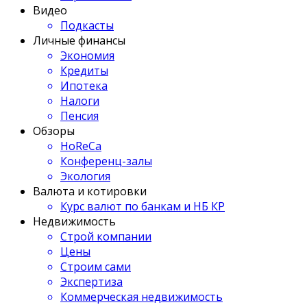
Видео
Подкасты
Личные финансы
Экономия
Кредиты
Ипотека
Налоги
Пенсия
Обзоры
HoReCa
Конференц-залы
Экология
Валюта и котировки
Курс валют по банкам и НБ КР
Недвижимость
Строй компании
Цены
Строим сами
Экспертиза
Коммерческая недвижимость