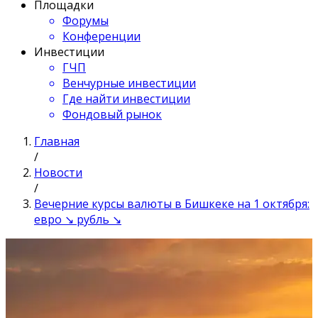
Площадки
Форумы
Конференции
Инвестиции
ГЧП
Венчурные инвестиции
Где найти инвестиции
Фондовый рынок
Главная
/
Новости
/
Вечерние курсы валюты в Бишкеке на 1 октября:
евро ↘ рубль ↘