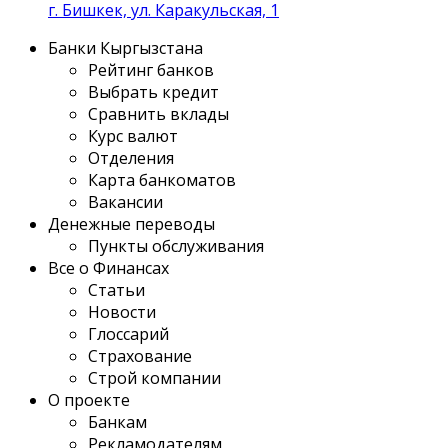
г. Бишкек, ул. Каракульская, 1
Банки Кыргызстана
Рейтинг банков
Выбрать кредит
Сравнить вклады
Курс валют
Отделения
Карта банкоматов
Вакансии
Денежные переводы
Пункты обслуживания
Все о Финансах
Статьи
Новости
Глоссарий
Страхование
Строй компании
О проекте
Банкам
Рекламодателям