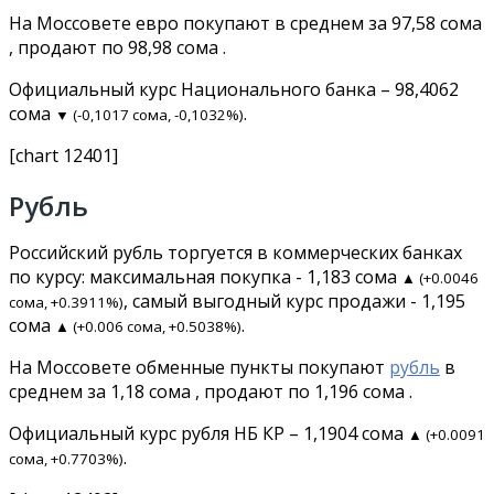
На Моссовете евро покупают в среднем за 97,58 сома
, продают по 98,98 сома .
Официальный курс Национального банка – 98,4062
сома
.
▼ (-0,1017 сома, -0,1032%)
[chart 12401]
Рубль
Российский рубль торгуется в коммерческих банках
по курсу: максимальная покупка - 1,183 сома
▲ (+0.0046
, самый выгодный курс продажи - 1,195
сома, +0.3911%)
сома
.
▲ (+0.006 сома, +0.5038%)
На Моссовете обменные пункты покупают
рубль
в
среднем за 1,18 сома , продают по 1,196 сома .
Официальный курс рубля НБ КР – 1,1904 сома
▲ (+0.0091
.
сома, +0.7703%)