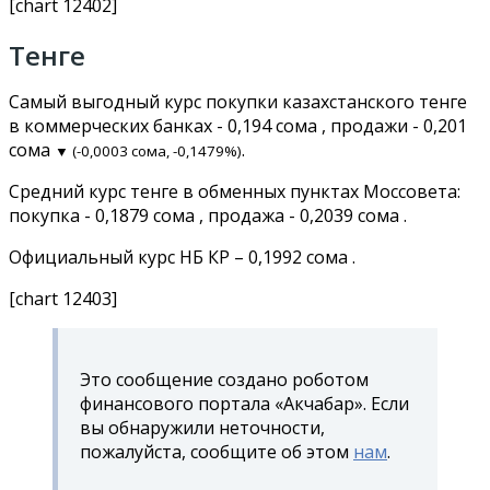
[chart 12402]
Тенге
Самый выгодный курс покупки казахстанского тенге
в коммерческих банках - 0,194 сома , продажи - 0,201
сома
.
▼ (-0,0003 сома, -0,1479%)
Средний курс тенге в обменных пунктах Моссовета:
покупка - 0,1879 сома , продажа - 0,2039 сома .
Официальный курс НБ КР – 0,1992 сома .
[chart 12403]
Это сообщение создано роботом
финансового портала «Акчабар». Если
вы обнаружили неточности,
пожалуйста, сообщите об этом
нам
.