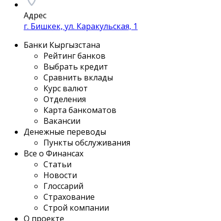
Адрес
г. Бишкек, ул. Каракульская, 1
Банки Кыргызстана
Рейтинг банков
Выбрать кредит
Сравнить вклады
Курс валют
Отделения
Карта банкоматов
Вакансии
Денежные переводы
Пункты обслуживания
Все о Финансах
Статьи
Новости
Глоссарий
Страхование
Строй компании
О проекте