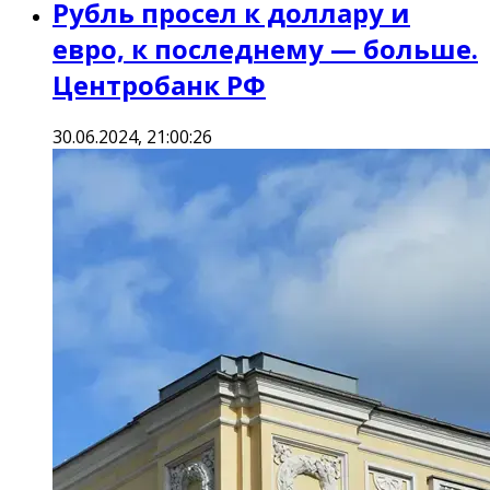
Рубль просел к доллару и
евро, к последнему — больше.
Центробанк РФ
30.06.2024, 21:00:26