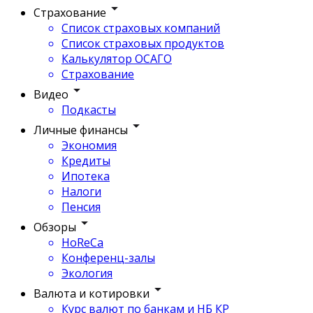
Страхование
Список страховых компаний
Список страховых продуктов
Калькулятор ОСАГО
Страхование
Видео
Подкасты
Личные финансы
Экономия
Кредиты
Ипотека
Налоги
Пенсия
Обзоры
HoReCa
Конференц-залы
Экология
Валюта и котировки
Курс валют по банкам и НБ КР