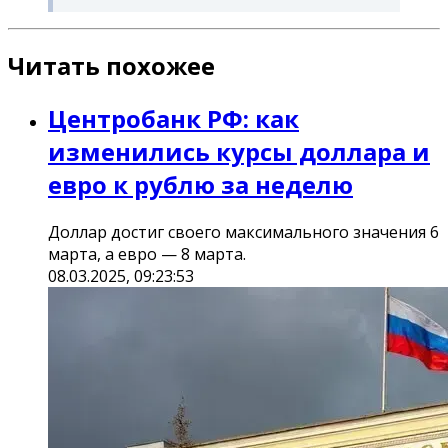
Читать похожее
Центробанк РФ: как
изменились курсы доллара и
евро к рублю за неделю
Доллар достиг своего максимального значения 6
марта, а евро — 8 марта.
08.03.2025, 09:23:53