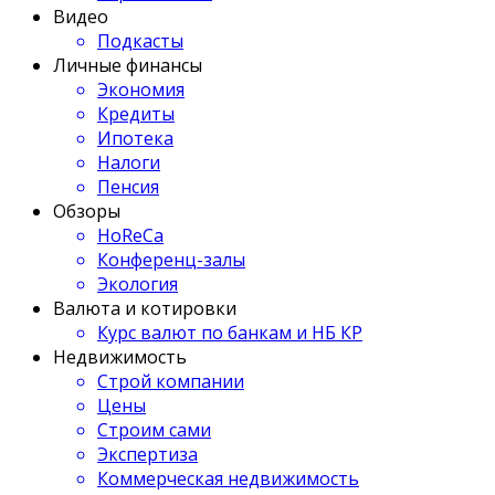
Видео
Подкасты
Личные финансы
Экономия
Кредиты
Ипотека
Налоги
Пенсия
Обзоры
HoReCa
Конференц-залы
Экология
Валюта и котировки
Курс валют по банкам и НБ КР
Недвижимость
Строй компании
Цены
Строим сами
Экспертиза
Коммерческая недвижимость