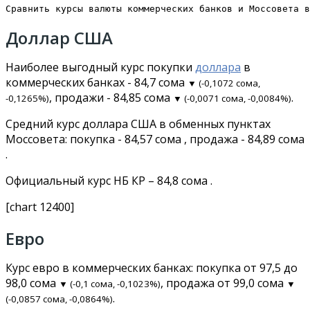
Сравнить курсы валюты коммерческих банков и Моссовета в
Доллар США
Наиболее выгодный курс покупки
доллара
в
коммерческих банках - 84,7 сома
▼ (-0,1072 сома,
, продажи - 84,85 сома
.
-0,1265%)
▼ (-0,0071 сома, -0,0084%)
Средний курс доллара США в обменных пунктах
Моссовета: покупка - 84,57 сома , продажа - 84,89 сома
.
Официальный курс НБ КР – 84,8 сома .
[chart 12400]
Евро
Курс евро в коммерческих банках: покупка от 97,5 до
98,0 сома
, продажа от 99,0 сома
▼ (-0,1 сома, -0,1023%)
▼
.
(-0,0857 сома, -0,0864%)