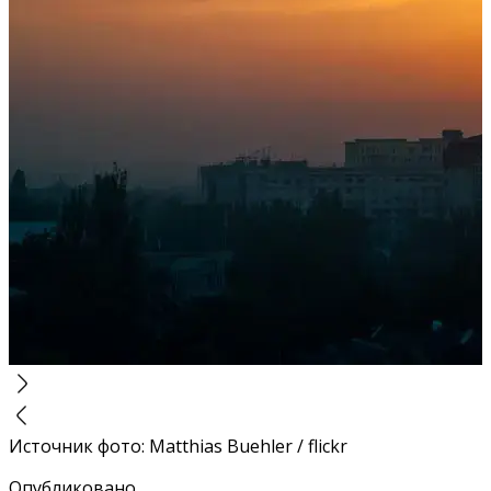
Источник фото
:
Matthias Buehler / flickr
Опубликовано