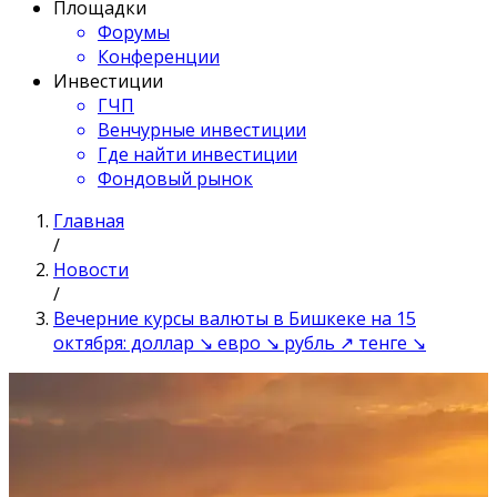
Площадки
Форумы
Конференции
Инвестиции
ГЧП
Венчурные инвестиции
Где найти инвестиции
Фондовый рынок
Главная
/
Новости
/
Вечерние курсы валюты в Бишкеке на 15
октября: доллар ↘ евро ↘ рубль ↗ тенге ↘