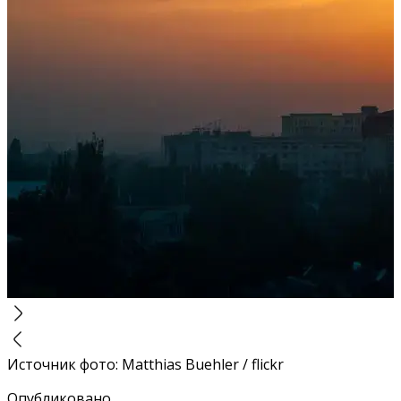
Источник фото
:
Matthias Buehler / flickr
Опубликовано