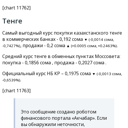
[chart 11762]
Тенге
Самый выгодный курс покупки казахстанского тенге
в коммерческих банках - 0,192 сома
▼ (-0,0014 сома,
, продажи - 0,2 сома
.
-0,7427%)
▲ (+0.0005 сома, +0.2463%)
Средний курс тенге в обменных пунктах Моссовета:
покупка - 0,1856 сома , продажа - 0,2027 сома .
Официальный курс НБ КР – 0,1975 сома
▼ (-0,0013 сома,
.
-0,6539%)
[chart 11763]
Это сообщение создано роботом
финансового портала «Акчабар». Если
вы обнаружили неточности,