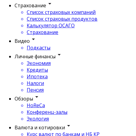
Страхование
Список страховых компаний
Список страховых продуктов
Калькулятор ОСАГО
Страхование
Видео
Подкасты
Личные финансы
Экономия
Кредиты
Ипотека
Налоги
Пенсия
Обзоры
HoReCa
Конференц-залы
Экология
Валюта и котировки
Курс валют по банкам и НБ КР