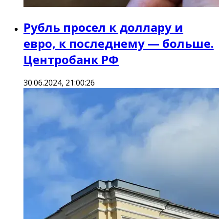
Рубль просел к доллару и
евро, к последнему — больше.
Центробанк РФ
30.06.2024, 21:00:26