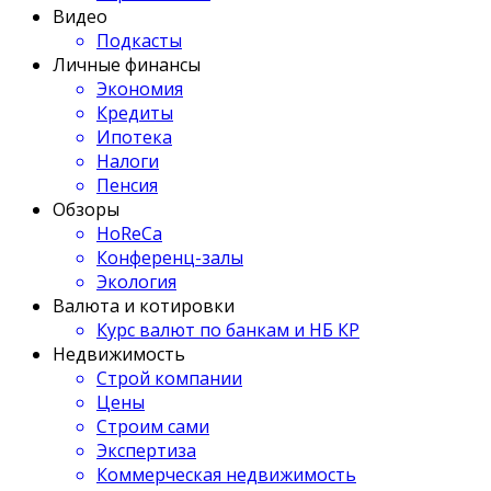
Видео
Подкасты
Личные финансы
Экономия
Кредиты
Ипотека
Налоги
Пенсия
Обзоры
HoReCa
Конференц-залы
Экология
Валюта и котировки
Курс валют по банкам и НБ КР
Недвижимость
Строй компании
Цены
Строим сами
Экспертиза
Коммерческая недвижимость