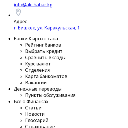
info@akchabar.kg
Адрес
г. Бишкек, ул. Каракульская, 1
Банки Кыргызстана
Рейтинг банков
Выбрать кредит
Сравнить вклады
Курс валют
Отделения
Карта банкоматов
Вакансии
Денежные переводы
Пункты обслуживания
Все о Финансах
Статьи
Новости
Глоссарий
Страхование