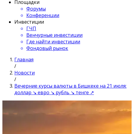
Площадки
Форумы
Конференции
Инвестиции
ГЧП
Венчурные инвестиции
Где найти инвестиции
Фондовый рынок
Главная
/
Новости
/
Вечерние курсы валюты в Бишкеке на 21 июля:
доллар ↘ евро ↘ рубль ↘ тенге ↗