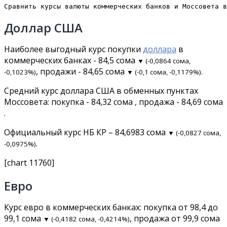
Сравнить курсы валюты коммерческих банков и Моссовета в
Доллар США
Наиболее выгодный курс покупки
доллара
в
коммерческих банках - 84,5 сома
▼ (-0,0864 сома,
, продажи - 84,65 сома
.
-0,1023%)
▼ (-0,1 сома, -0,1179%)
Средний курс доллара США в обменных пунктах
Моссовета: покупка - 84,32 сома , продажа - 84,69 сома
.
Официальный курс НБ КР – 84,6983 сома
▼ (-0,0827 сома,
.
-0,0975%)
[chart 11760]
Евро
Курс евро в коммерческих банках: покупка от 98,4 до
99,1 сома
, продажа от 99,9 сома
▼ (-0,4182 сома, -0,4214%)