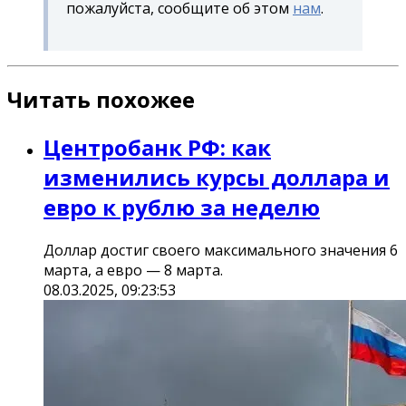
пожалуйста, сообщите об этом
нам
.
Читать похожее
Центробанк РФ: как
изменились курсы доллара и
евро к рублю за неделю
Доллар достиг своего максимального значения 6
марта, а евро — 8 марта.
08.03.2025, 09:23:53