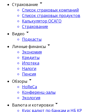
Страхование
Список страховых компаний
Список страховых продуктов
Калькулятор ОСАГО
Страхование
Видео
Подкасты
Личные финансы
Экономия
Кредиты
Ипотека
Налоги
Пенсия
Обзоры
HoReCa
Конференц-залы
Экология
Валюта и котировки
Курс валют по банкам и НБ КР