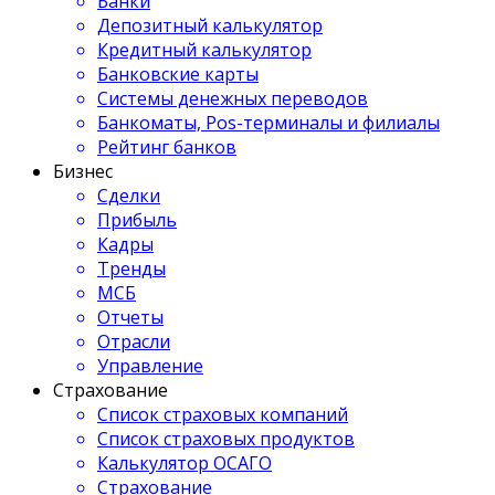
Банки
Депозитный калькулятор
Кредитный калькулятор
Банковские карты
Системы денежных переводов
Банкоматы, Pos-терминалы и филиалы
Рейтинг банков
Бизнес
Сделки
Прибыль
Кадры
Тренды
МСБ
Отчеты
Отрасли
Управление
Страхование
Список страховых компаний
Список страховых продуктов
Калькулятор ОСАГО
Страхование