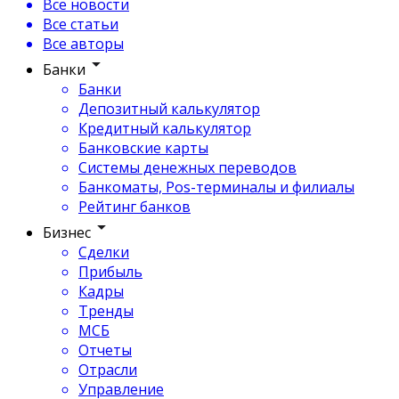
Все новости
Все статьи
Все авторы
Банки
Банки
Депозитный калькулятор
Кредитный калькулятор
Банковские карты
Системы денежных переводов
Банкоматы, Pos-терминалы и филиалы
Рейтинг банков
Бизнес
Сделки
Прибыль
Кадры
Тренды
МСБ
Отчеты
Отрасли
Управление