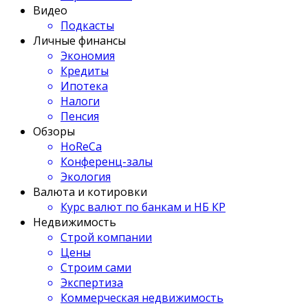
Видео
Подкасты
Личные финансы
Экономия
Кредиты
Ипотека
Налоги
Пенсия
Обзоры
HoReCa
Конференц-залы
Экология
Валюта и котировки
Курс валют по банкам и НБ КР
Недвижимость
Строй компании
Цены
Строим сами
Экспертиза
Коммерческая недвижимость