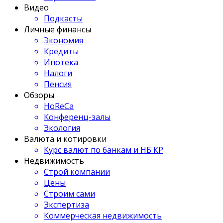
Видео
Подкасты
Личные финансы
Экономия
Кредиты
Ипотека
Налоги
Пенсия
Обзоры
HoReCa
Конференц-залы
Экология
Валюта и котировки
Курс валют по банкам и НБ КР
Недвижимость
Строй компании
Цены
Строим сами
Экспертиза
Коммерческая недвижимость