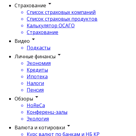
Страхование
Список страховых компаний
Список страховых продуктов
Калькулятор ОСАГО
Страхование
Видео
Подкасты
Личные финансы
Экономия
Кредиты
Ипотека
Налоги
Пенсия
Обзоры
HoReCa
Конференц-залы
Экология
Валюта и котировки
Курс валют по банкам и НБ КР