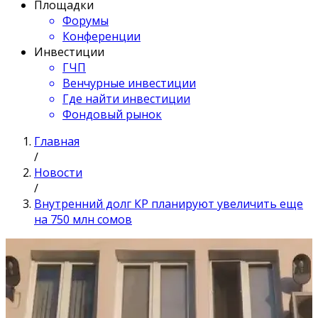
Площадки
Форумы
Конференции
Инвестиции
ГЧП
Венчурные инвестиции
Где найти инвестиции
Фондовый рынок
Главная
/
Новости
/
Внутренний долг КР планируют увеличить еще
на 750 млн сомов