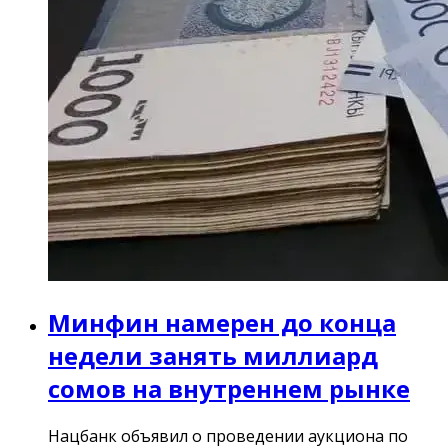
Минфин намерен до конца
недели занять миллиард
сомов на внутреннем рынке
Нацбанк объявил о проведении аукциона по