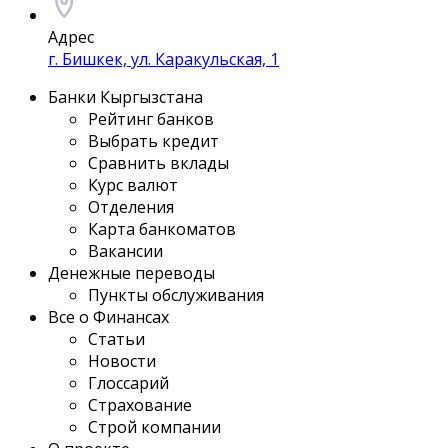
Адрес
г. Бишкек, ул. Каракульская, 1
Банки Кыргызстана
Рейтинг банков
Выбрать кредит
Сравнить вклады
Курс валют
Отделения
Карта банкоматов
Вакансии
Денежные переводы
Пункты обслуживания
Все о Финансах
Статьи
Новости
Глоссарий
Страхование
Строй компании