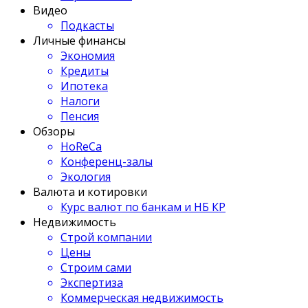
Видео
Подкасты
Личные финансы
Экономия
Кредиты
Ипотека
Налоги
Пенсия
Обзоры
HoReCa
Конференц-залы
Экология
Валюта и котировки
Курс валют по банкам и НБ КР
Недвижимость
Строй компании
Цены
Строим сами
Экспертиза
Коммерческая недвижимость