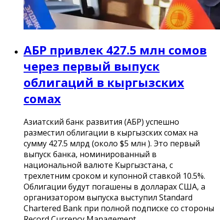
АБР привлек 427.5 млн сомов
через первый выпуск
облигаций в кыргызских
сомах
Азиатский банк развития (АБР) успешно
разместил облигации в кыргызских сомах на
сумму 427.5 млрд (около $5 млн ). Это первый
выпуск банка, номинированный в
национальной валюте Кыргызстана, с
трехлетним сроком и купонной ставкой 10.5%.
Облигации будут погашены в долларах США, а
организатором выпуска выступил Standard
Chartered Bank при полной подписке со стороны
Record Currency Management.