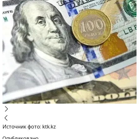
Источник фото
:
ktk.kz
Опубликовано