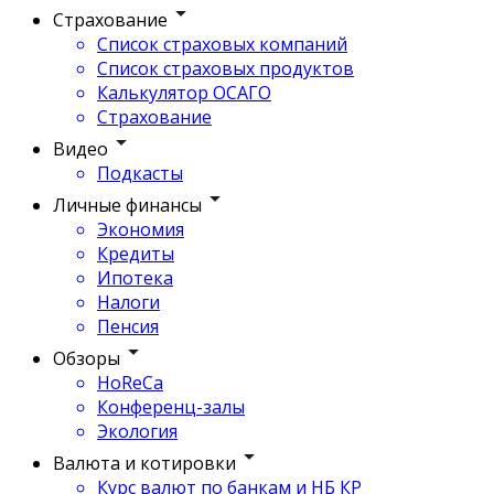
Страхование
Список страховых компаний
Список страховых продуктов
Калькулятор ОСАГО
Страхование
Видео
Подкасты
Личные финансы
Экономия
Кредиты
Ипотека
Налоги
Пенсия
Обзоры
HoReCa
Конференц-залы
Экология
Валюта и котировки
Курс валют по банкам и НБ КР