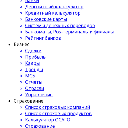
Банки
Депозитный калькулятор
Кредитный калькулятор
Банковские карты
Системы денежных переводов
Банкоматы, Pos-терминалы и филиалы
Рейтинг банков
Бизнес
Сделки
Прибыль
Кадры
Тренды
МСБ
Отчеты
Отрасли
Управление
Страхование
Список страховых компаний
Список страховых продуктов
Калькулятор ОСАГО
Страхование