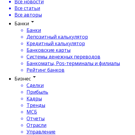
Все новости
Все статьи
Все авторы
Банки
Банки
Депозитный калькулятор
Кредитный калькулятор
Банковские карты
Системы денежных переводов
Банкоматы, Pos-терминалы и филиалы
Рейтинг банков
Бизнес
Сделки
Прибыль
Кадры
Тренды
МСБ
Отчеты
Отрасли
Управление