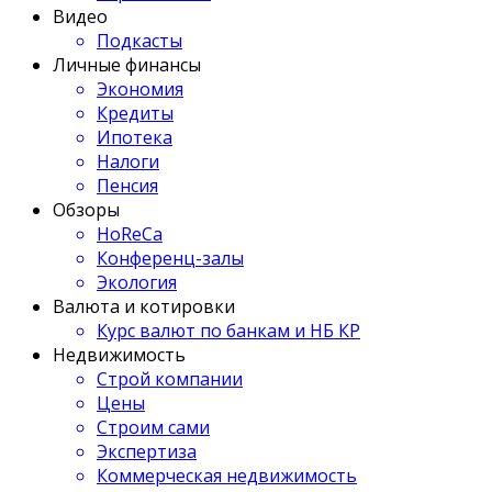
Видео
Подкасты
Личные финансы
Экономия
Кредиты
Ипотека
Налоги
Пенсия
Обзоры
HoReCa
Конференц-залы
Экология
Валюта и котировки
Курс валют по банкам и НБ КР
Недвижимость
Строй компании
Цены
Строим сами
Экспертиза
Коммерческая недвижимость