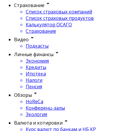
Страхование
Список страховых компаний
Список страховых продуктов
Калькулятор ОСАГО
Страхование
Видео
Подкасты
Личные финансы
Экономия
Кредиты
Ипотека
Налоги
Пенсия
Обзоры
HoReCa
Конференц-залы
Экология
Валюта и котировки
Курс валют по банкам и НБ КР