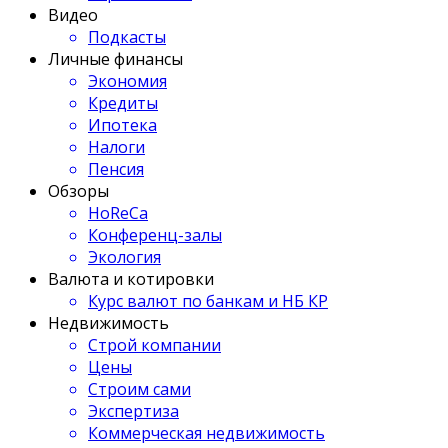
Видео
Подкасты
Личные финансы
Экономия
Кредиты
Ипотека
Налоги
Пенсия
Обзоры
HoReCa
Конференц-залы
Экология
Валюта и котировки
Курс валют по банкам и НБ КР
Недвижимость
Строй компании
Цены
Строим сами
Экспертиза
Коммерческая недвижимость