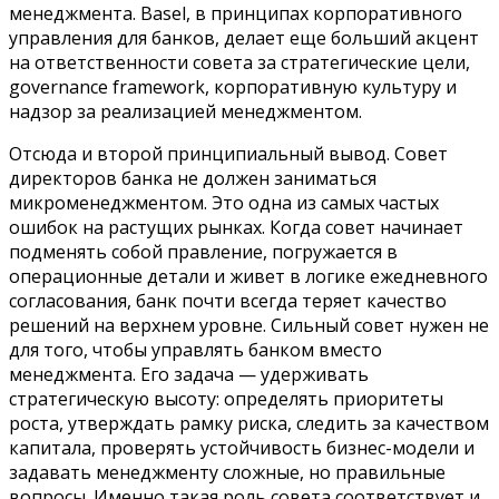
менеджмента. Basel, в принципах корпоративного
управления для банков, делает еще больший акцент
на ответственности совета за стратегические цели,
governance framework, корпоративную культуру и
надзор за реализацией менеджментом.
Отсюда и второй принципиальный вывод. Совет
директоров банка не должен заниматься
микроменеджментом. Это одна из самых частых
ошибок на растущих рынках. Когда совет начинает
подменять собой правление, погружается в
операционные детали и живет в логике ежедневного
согласования, банк почти всегда теряет качество
решений на верхнем уровне. Сильный совет нужен не
для того, чтобы управлять банком вместо
менеджмента. Его задача — удерживать
стратегическую высоту: определять приоритеты
роста, утверждать рамку риска, следить за качеством
капитала, проверять устойчивость бизнес-модели и
задавать менеджменту сложные, но правильные
вопросы. Именно такая роль совета соответствует и