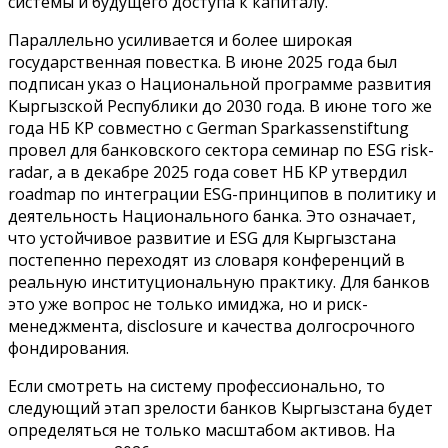
системы и будущего доступа к капиталу.
Параллельно усиливается и более широкая
государственная повестка. В июне 2025 года был
подписан указ о Национальной программе развития
Кыргызской Республики до 2030 года. В июне того же
года НБ КР совместно с German Sparkassenstiftung
провел для банковского сектора семинар по ESG risk-
radar, а в декабре 2025 года совет НБ КР утвердил
roadmap по интеграции ESG-принципов в политику и
деятельность Национального банка. Это означает,
что устойчивое развитие и ESG для Кыргызстана
постепенно переходят из словаря конференций в
реальную институциональную практику. Для банков
это уже вопрос не только имиджа, но и риск-
менеджмента, disclosure и качества долгосрочного
фондирования.
Если смотреть на систему профессионально, то
следующий этап зрелости банков Кыргызстана будет
определяться не только масштабом активов. На