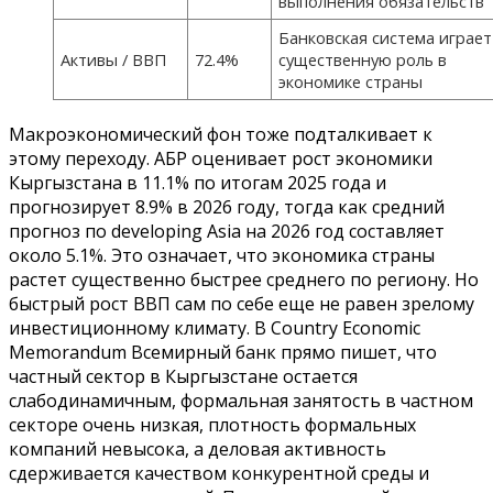
выполнения обязательств
Банковская система играет
Активы / ВВП
72.4%
существенную роль в
экономике страны
Макроэкономический фон тоже подталкивает к
этому переходу. АБР оценивает рост экономики
Кыргызстана в 11.1% по итогам 2025 года и
прогнозирует 8.9% в 2026 году, тогда как средний
прогноз по developing Asia на 2026 год составляет
около 5.1%. Это означает, что экономика страны
растет существенно быстрее среднего по региону. Но
быстрый рост ВВП сам по себе еще не равен зрелому
инвестиционному климату. В Country Economic
Memorandum Всемирный банк прямо пишет, что
частный сектор в Кыргызстане остается
слабодинамичным, формальная занятость в частном
секторе очень низкая, плотность формальных
компаний невысока, а деловая активность
сдерживается качеством конкурентной среды и