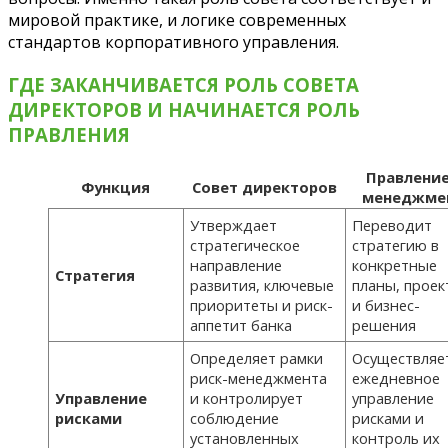
мировой практике, и логике современных
стандартов корпоративного управления.
ГДЕ ЗАКАНЧИВАЕТСЯ РОЛЬ СОВЕТА
ДИРЕКТОРОВ И НАЧИНАЕТСЯ РОЛЬ
ПРАВЛЕНИЯ
Правление
Функция
Совет директоров
менеджме
Утверждает
Переводит
стратегическое
стратегию в
направление
конкретные
Стратегия
развития, ключевые
планы, проек
приоритеты и риск-
и бизнес-
аппетит банка
решения
Определяет рамки
Осуществляе
риск-менеджмента
ежедневное
Управление
и контролирует
управление
рисками
соблюдение
рисками и
установленных
контроль их