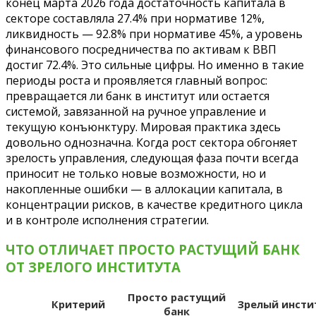
конец марта 2026 года достаточность капитала в
секторе составляла 27.4% при нормативе 12%,
ликвидность — 92.8% при нормативе 45%, а уровень
финансового посредничества по активам к ВВП
достиг 72.4%. Это сильные цифры. Но именно в такие
периоды роста и проявляется главный вопрос:
превращается ли банк в институт или остается
системой, завязанной на ручное управление и
текущую конъюнктуру. Мировая практика здесь
довольно однозначна. Когда рост сектора обгоняет
зрелость управления, следующая фаза почти всегда
приносит не только новые возможности, но и
накопленные ошибки — в аллокации капитала, в
концентрации рисков, в качестве кредитного цикла
и в контроле исполнения стратегии.
ЧТО ОТЛИЧАЕТ ПРОСТО РАСТУЩИЙ БАНК
ОТ ЗРЕЛОГО ИНСТИТУТА
Просто растущий
Критерий
Зрелый инсти
банк