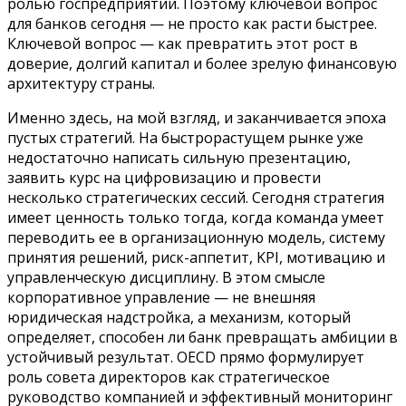
ролью госпредприятий. Поэтому ключевой вопрос
для банков сегодня — не просто как расти быстрее.
Ключевой вопрос — как превратить этот рост в
доверие, долгий капитал и более зрелую финансовую
архитектуру страны.
Именно здесь, на мой взгляд, и заканчивается эпоха
пустых стратегий. На быстрорастущем рынке уже
недостаточно написать сильную презентацию,
заявить курс на цифровизацию и провести
несколько стратегических сессий. Сегодня стратегия
имеет ценность только тогда, когда команда умеет
переводить ее в организационную модель, систему
принятия решений, риск-аппетит, KPI, мотивацию и
управленческую дисциплину. В этом смысле
корпоративное управление — не внешняя
юридическая надстройка, а механизм, который
определяет, способен ли банк превращать амбиции в
устойчивый результат. OECD прямо формулирует
роль совета директоров как стратегическое
руководство компанией и эффективный мониторинг