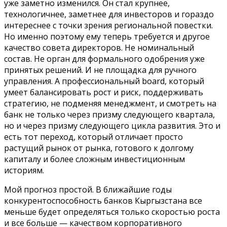
уже заметно изменился. Он стал крупнее,
технологичнее, заметнее для инвесторов и гораздо
интереснее с точки зрения региональной повестки.
Но именно поэтому ему теперь требуется и другое
качество совета директоров. Не номинальный
состав. Не орган для формального одобрения уже
принятых решений. И не площадка для ручного
управления. А профессиональный board, который
умеет балансировать рост и риск, поддерживать
стратегию, не подменяя менеджмент, и смотреть на
банк не только через призму следующего квартала,
но и через призму следующего цикла развития. Это и
есть тот переход, который отличает просто
растущий рынок от рынка, готового к долгому
капиталу и более сложным инвестиционным
историям.
Мой прогноз простой. В ближайшие годы
конкурентоспособность банков Кыргызстана все
меньше будет определяться только скоростью роста
и все больше — качеством корпоративного