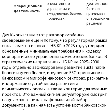
оперативном
деятельност
Операционная
управлении и
банка и
деятельность
ежедневных бизнес-
принимает
процессах
операционн
решения
Для Кыргызстана этот разговор особенно
своевременен еще и потому, что регуляторная рамка
стала заметно взрослее. НБ КР в 2025 году утвердил
обновленные минимальные требования к кодексу
корпоративного управления коммерческих банков. В
стратегических направлениях НБ КР на 2025–2030
годы отдельно зафиксированы развитие sustainable
finance и green finance, внедрение ESG-принципов в
банковском и микрофинансовом секторах, раскрытие
информации о устойчивом развитии и
климатических рисках, а также критерии для зеленых
проектов. Это важный сигнал: регулятор уже смотрит
на governance не как на формальный набор
документов, а как на часть устойчивости банковской