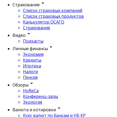
Страхование
Список страховых компаний
Список страховых продуктов
Калькулятор ОСАГО
Страхование
Видео
Подкасты
Личные финансы
Экономия
Кредиты
Ипотека
Налоги
Пенсия
Обзоры
HoReCa
Конференц-залы
Экология
Валюта и котировки
Курс валют по банкам и НБ КР