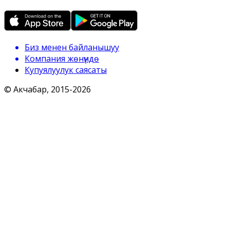
Биз менен байланышуу
Компания жөнүндө
Купуялуулук саясаты
© Акчабар, 2015-
2026