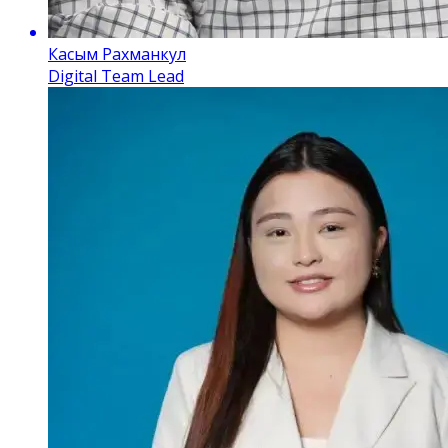
Касым Рахманкул
Digital Team Lead