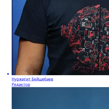
Нуржигит Бейшебаев
Редактор