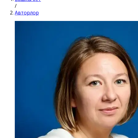
/
Авторлор