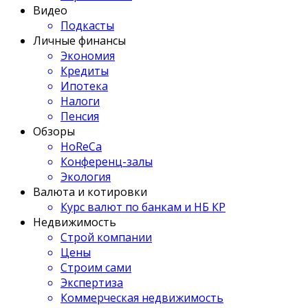
Видео
Подкасты
Личные финансы
Экономия
Кредиты
Ипотека
Налоги
Пенсия
Обзоры
HoReCa
Конференц-залы
Экология
Валюта и котировки
Курс валют по банкам и НБ КР
Недвижимость
Строй компании
Цены
Строим сами
Экспертиза
Коммерческая недвижимость