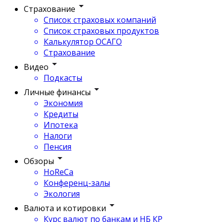
Страхование
Список страховых компаний
Список страховых продуктов
Калькулятор ОСАГО
Страхование
Видео
Подкасты
Личные финансы
Экономия
Кредиты
Ипотека
Налоги
Пенсия
Обзоры
HoReCa
Конференц-залы
Экология
Валюта и котировки
Курс валют по банкам и НБ КР