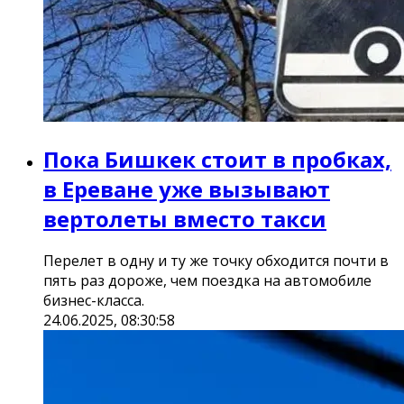
Пока Бишкек стоит в пробках,
в Ереване уже вызывают
вертолеты вместо такси
Перелет в одну и ту же точку обходится почти в
пять раз дороже, чем поездка на автомобиле
бизнес-класса.
24.06.2025, 08:30:58