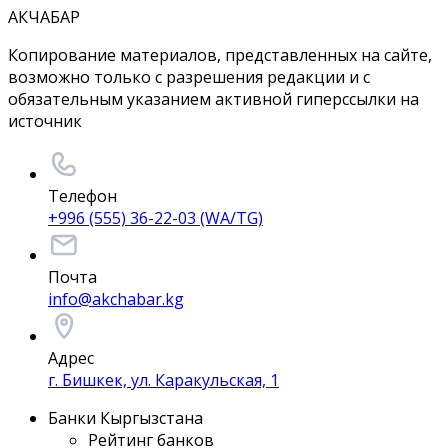
АКЧАБАР
Копирование материалов, представленных на сайте,
возможно только с разрешения редакции и с
обязательным указанием активной гиперссылки на
источник
Телефон
+996 (555) 36-22-03 (WA/TG)
Почта
info@akchabar.kg
Адрес
г. Бишкек, ул. Каракульская, 1
Банки Кыргызстана
Рейтинг банков