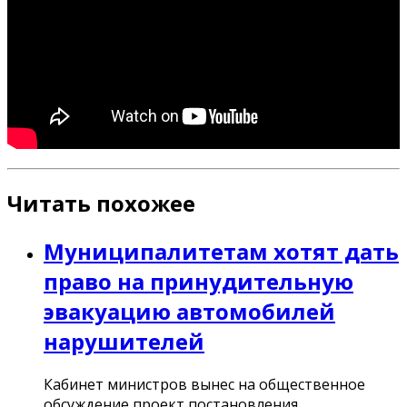
Читать похожее
Муниципалитетам хотят дать
право на принудительную
эвакуацию автомобилей
нарушителей
Кабинет министров вынес на общественное
обсуждение проект постановления.