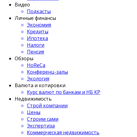
Видео
Подкасты
Личные финансы
Экономия
Кредиты
Ипотека
Налоги
Пенсия
Обзоры
HoReCa
Конференц-залы
Экология
Валюта и котировки
Курс валют по банкам и НБ КР
Недвижимость
Строй компании
Цены
Строим сами
Экспертиза
Коммерческая недвижимость