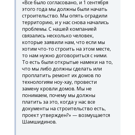
«Все было согласовано, и 1 сентября
этого года мы должны были начать
строительство. Мы опять оградили
территорию, и у нас снова начались
проблемы. С нашей компанией
связались несколько человек,
которые заявили нам, что если мы
хотим что-то строить на этом месте,
то нам нужно договориться с ними.
То есть были открытые намеки на то,
что мы либо должны сделать или
проплатить ремонт их домов по
технологиям ноу-хау, провести
замену кровли домов. Мы не
понимаем, почему мы должны
платить за это, когда у нас все
документы на строительство есть,
проект утвержден?» — возмущается
Шамшидинов.