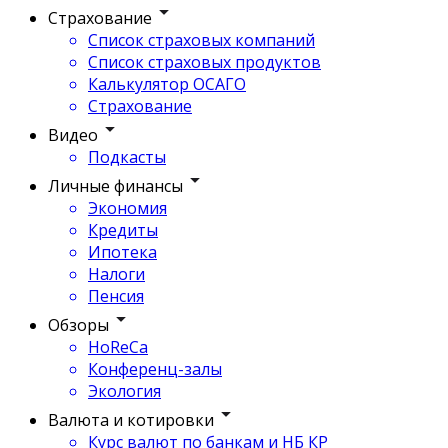
Страхование
Список страховых компаний
Список страховых продуктов
Калькулятор ОСАГО
Страхование
Видео
Подкасты
Личные финансы
Экономия
Кредиты
Ипотека
Налоги
Пенсия
Обзоры
HoReCa
Конференц-залы
Экология
Валюта и котировки
Курс валют по банкам и НБ КР