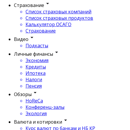
Страхование
Список страховых компаний
Список страховых продуктов
Калькулятор ОСАГО
Страхование
Видео
Подкасты
Личные финансы
Экономия
Кредиты
Ипотека
Налоги
Пенсия
Обзоры
HoReCa
Конференц-залы
Экология
Валюта и котировки
Курс валют по банкам и НБ КР