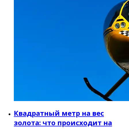
Квадратный метр на вес
золота: что происходит на