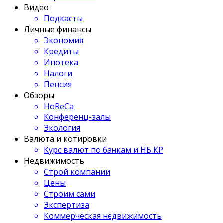
Видео
Подкасты
Личные финансы
Экономия
Кредиты
Ипотека
Налоги
Пенсия
Обзоры
HoReCa
Конференц-залы
Экология
Валюта и котировки
Курс валют по банкам и НБ КР
Недвижимость
Строй компании
Цены
Строим сами
Экспертиза
Коммерческая недвижимость