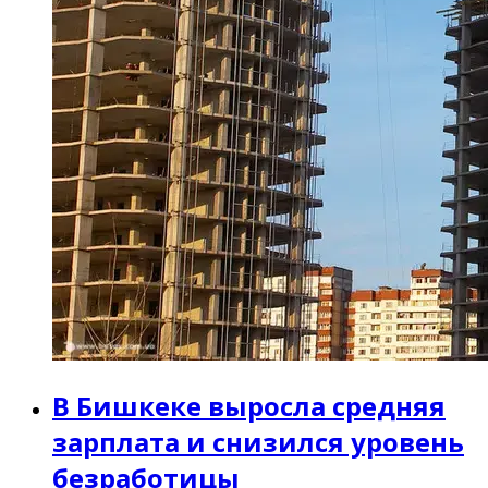
В Бишкеке выросла средняя
зарплата и снизился уровень
безработицы