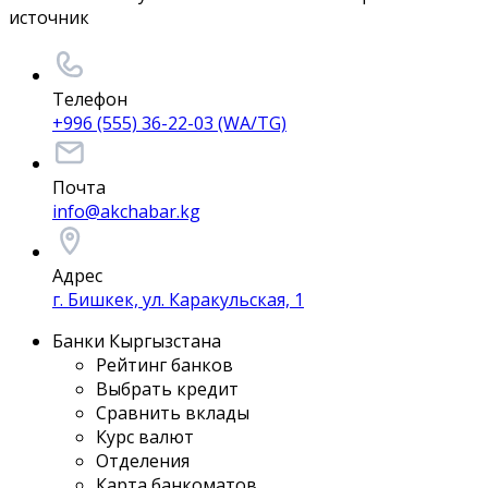
источник
Телефон
+996 (555) 36-22-03 (WA/TG)
Почта
info@akchabar.kg
Адрес
г. Бишкек, ул. Каракульская, 1
Банки Кыргызстана
Рейтинг банков
Выбрать кредит
Сравнить вклады
Курс валют
Отделения
Карта банкоматов