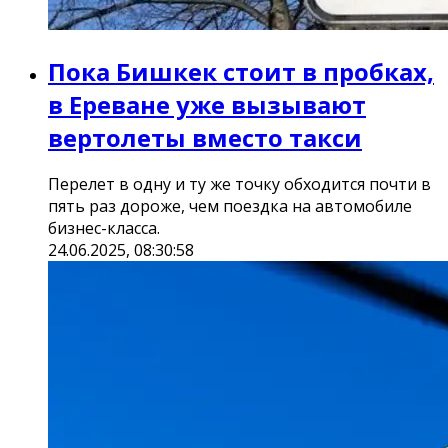
Пока Бишкек стоит в пробках,
в Ереване уже вызывают
вертолеты вместо такси
Перелет в одну и ту же точку обходится почти в
пять раз дороже, чем поездка на автомобиле
бизнес-класса.
24.06.2025, 08:30:58