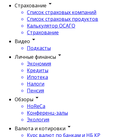
Страхование
Список страховых компаний
Список страховых продуктов
Калькулятор ОСАГО
Страхование
Видео
Подкасты
Личные финансы
Экономия
Кредиты
Ипотека
Налоги
Пенсия
Обзоры
HoReCa
Конференц-залы
Экология
Валюта и котировки
Курс валют по банкам и НБ КР