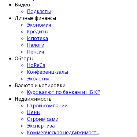
Видео
Подкасты
Личные финансы
Экономия
Кредиты
Ипотека
Налоги
Пенсия
Обзоры
HoReCa
Конференц-залы
Экология
Валюта и котировки
Курс валют по банкам и НБ КР
Недвижимость
Строй компании
Цены
Строим сами
Экспертиза
Коммерческая недвижимость