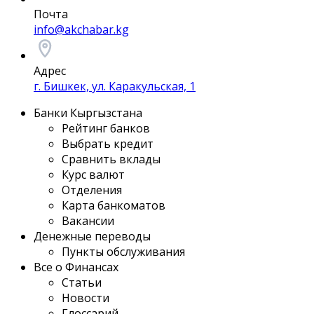
Почта
info@akchabar.kg
Адрес
г. Бишкек, ул. Каракульская, 1
Банки Кыргызстана
Рейтинг банков
Выбрать кредит
Сравнить вклады
Курс валют
Отделения
Карта банкоматов
Вакансии
Денежные переводы
Пункты обслуживания
Все о Финансах
Статьи
Новости
Глоссарий