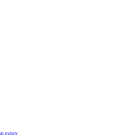
р курсу