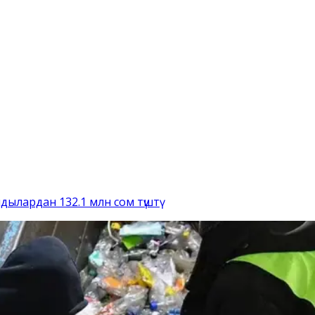
лардан 132.1 млн сом түштү