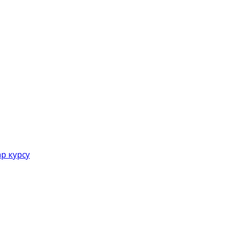
р курсу