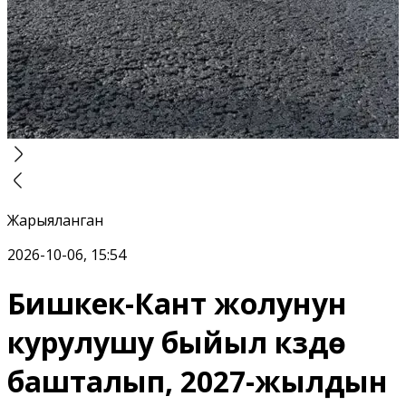
Жарыяланган
2026-10-06, 15:54
Бишкек-Кант жолунун
курулушу быйыл күздө
башталып, 2027-жылдын