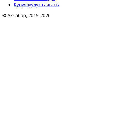
Купуялуулук саясаты
© Акчабар, 2015-
2026