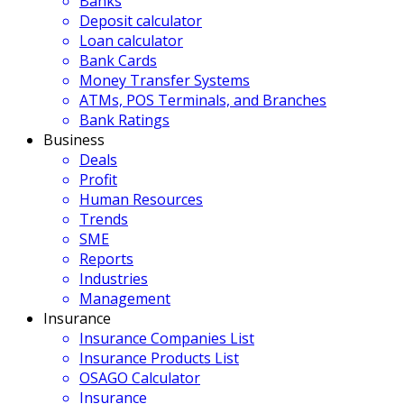
Banks
Deposit calculator
Loan calculator
Bank Cards
Money Transfer Systems
ATMs, POS Terminals, and Branches
Bank Ratings
Business
Deals
Profit
Human Resources
Trends
SME
Reports
Industries
Management
Insurance
Insurance Companies List
Insurance Products List
OSAGO Calculator
Insurance