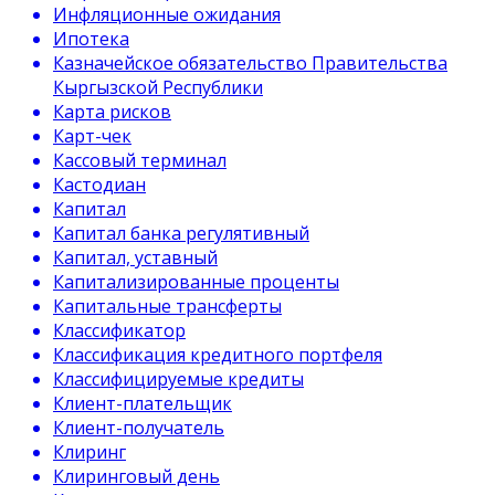
Инфляционные ожидания
Ипотека
Казначейское обязательство Правительства
Кыргызской Республики
Карта рисков
Карт-чек
Кассовый терминал
Кастодиан
Капитал
Капитал банка регулятивный
Капитал, уставный
Капитализированные проценты
Капитальные трансферты
Классификатор
Классификация кредитного портфеля
Классифицируемые кредиты
Клиент-плательщик
Клиент-получатель
Клиринг
Клиринговый день