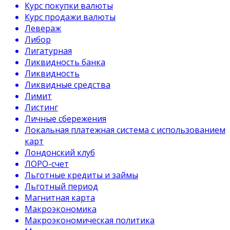
Курс покупки валюты
Курс продажи валюты
Левераж
Либор
Лигатурная
Ликвидность банка
Ликвидность
Ликвидные средства
Лимит
Листинг
Личные сбережения
Локальная платежная система с использованием
карт
Лондонский клуб
ЛОРО-счет
Льготные кредиты и займы
Льготный период
Магнитная карта
Макроэкономика
Макроэкономическая политика