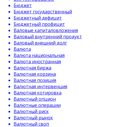
Бюджет
Бюджет государственный
Бюджетный дефицит
Бюджетный профицит
Валовые капиталовложения
Валовый внутренний продукт
Валовый внешний долг
Валюта
Валюта национальная
Валюта иностранная
Валютная биржа
Валютная корзина
Валютная позиция
Валютная интервенция
Валютная котировка
Валютный опцион
Валютные операции
Валютный риск
Валютный рынок
Валютный своп