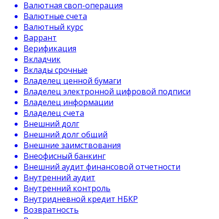
Валютная своп-операция
Валютные счета
Валютный курс
Варрант
Верификация
Вкладчик
Вклады срочные
Владелец ценной бумаги
Владелец электронной цифровой подписи
Владелец информации
Владелец счета
Внешний долг
Внешний долг общий
Внешние заимствования
Внеофисный банкинг
Внешний аудит финансовой отчетности
Внутренний аудит
Внутренний контроль
Внутридневной кредит НБКР
Возвратность