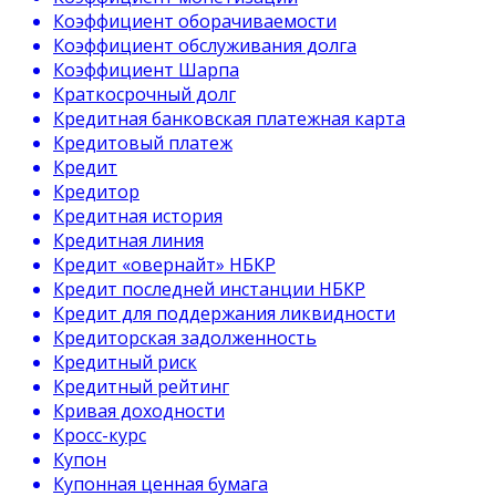
Коэффициент оборачиваемости
Коэффициент обслуживания долга
Коэффициент Шарпа
Краткосрочный долг
Кредитная банковская платежная карта
Кредитовый платеж
Кредит
Кредитор
Кредитная история
Кредитная линия
Кредит «овернайт» НБКР
Кредит последней инстанции НБКР
Кредит для поддержания ликвидности
Кредиторская задолженность
Кредитный риск
Кредитный рейтинг
Кривая доходности
Кросс-курс
Купон
Купонная ценная бумага