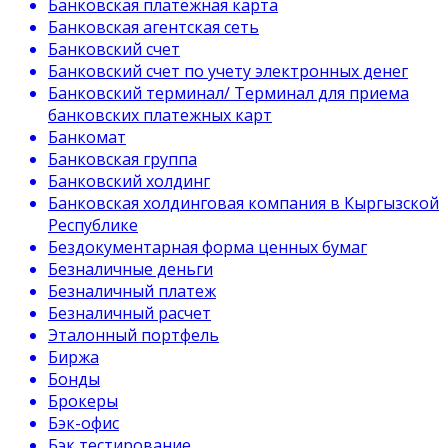
Банковская платёжная карта
Банковская агентская сеть
Банковский счет
Банковский счет по учету электронных денег
Банковский терминал/ Терминал для приема
банковских платежных карт
Банкомат
Банковская группа
Банковский холдинг
Банковская холдинговая компания в Кыргызской
Республике
Бездокументарная форма ценных бумаг
Безналичные деньги
Безналичный платеж
Безналичный расчет
Эталонный портфель
Биржа
Бонды
Брокеры
Бэк-офис
Бэк тестирование