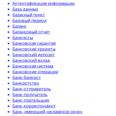
Аутентификация информации
База данных
Базисный пункт
Базовый период
Баланс
Балансовый отчет
Банкноты
Банковская гарантия
Банковские кредиты
Банковский депозит
Банковский вклад
Банковская система
Банковские операции
Банк-банкрот
Банкротство
Банк-отправитель
Банк-получатель
Банк-плательщик
Банк-корреспондент
Банк, имеющий «исламское окно»