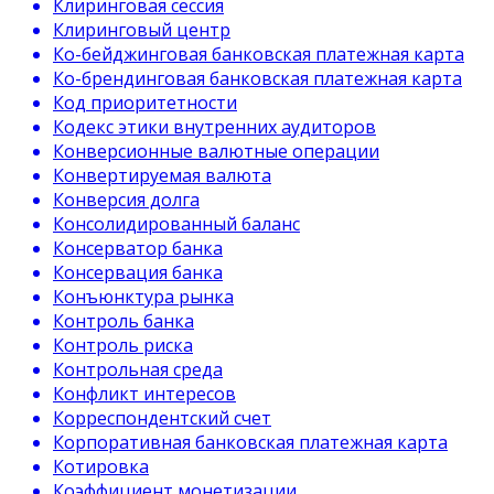
Клиринговая сессия
Клиринговый центр
Ко-бейджинговая банковская платежная карта
Ко-брендинговая банковская платежная карта
Код приоритетности
Кодекс этики внутренних аудиторов
Конверсионные валютные операции
Конвертируемая валюта
Конверсия долга
Консолидированный баланс
Консерватор банка
Консервация банка
Конъюнктура рынка
Контроль банка
Контроль риска
Контрольная среда
Конфликт интересов
Корреспондентский счет
Корпоративная банковская платежная карта
Котировка
Коэффициент монетизации