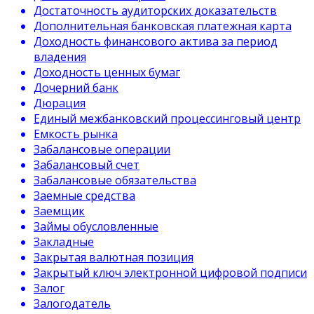
Достаточность аудиторских доказательств
Дополнительная банковская платежная карта
Доходность финансового актива за период
владения
Доходность ценных бумаг
Дочерний банк
Дюрация
Единый межбанковский процессинговый центр
Емкость рынка
Забалансовые операции
Забалансовый счет
Забалансовые обязательства
Заемные средства
Заемщик
Займы обусловленные
Закладные
Закрытая валютная позиция
Закрытый ключ электронной цифровой подписи
Залог
Залогодатель