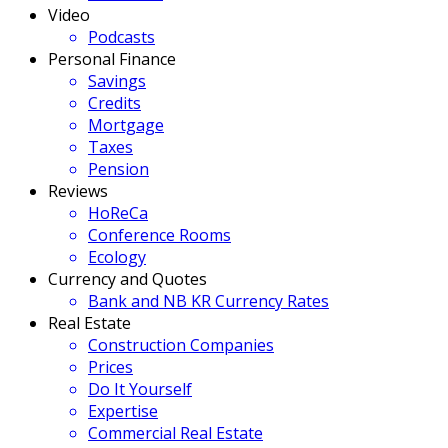
Video
Podcasts
Personal Finance
Savings
Credits
Mortgage
Taxes
Pension
Reviews
HoReCa
Conference Rooms
Ecology
Currency and Quotes
Bank and NB KR Currency Rates
Real Estate
Construction Companies
Prices
Do It Yourself
Expertise
Commercial Real Estate