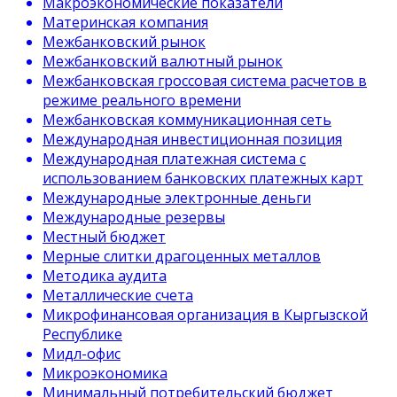
Макроэкономические показатели
Материнская компания
Межбанковский рынок
Межбанковский валютный рынок
Межбанковская гроссовая система расчетов в
режиме реального времени
Межбанковская коммуникационная сеть
Международная инвестиционная позиция
Международная платежная система с
использованием банковских платежных карт
Международные электронные деньги
Международные резервы
Местный бюджет
Мерные слитки драгоценных металлов
Методика аудита
Металлические счета
Микрофинансовая организация в Кыргызской
Республике
Мидл-офис
Микроэкономика
Минимальный потребительский бюджет