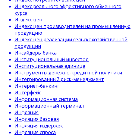
Индекс реального эффективного обменного
курса
Индекс цен
Индекс цен производителей на промышленную
продукцию
Индекс цен реализации сельскохозяйственной
продукции
Инсайдеры банка
Институциональный инвестор
Институциональная единица
Инструменты денежно-кредитной политики
Интегрированный риск-менеджмент
Интернет-банкинг
Интерфейс
Информационная система
Информационный терминал
Инфляция
Инфляция базовая
Инфляция издержек
Инфляция спроса