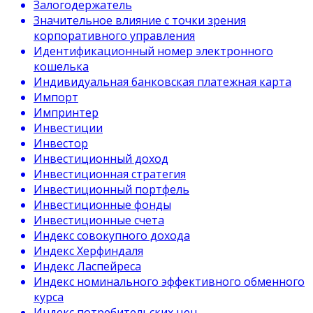
Залогодержатель
Значительное влияние с точки зрения
корпоративного управления
Идентификационный номер электронного
кошелька
Индивидуальная банковская платежная карта
Импорт
Импринтер
Инвестиции
Инвестор
Инвестиционный доход
Инвестиционная стратегия
Инвестиционный портфель
Инвестиционные фонды
Инвестиционные счета
Индекс совокупного дохода
Индекс Херфиндаля
Индекс Ласпейреса
Индекс номинального эффективного обменного
курса
Индекс потребительских цен