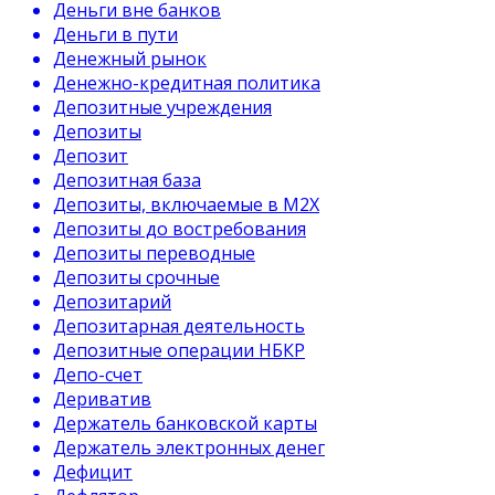
Деньги вне банков
Деньги в пути
Денежный рынок
Денежно-кредитная политика
Депозитные учреждения
Депозиты
Депозит
Депозитная база
Депозиты, включаемые в М2Х
Депозиты до востребования
Депозиты переводные
Депозиты срочные
Депозитарий
Депозитарная деятельность
Депозитные операции НБКР
Депо-счет
Дериватив
Держатель банковской карты
Держатель электронных денег
Дефицит