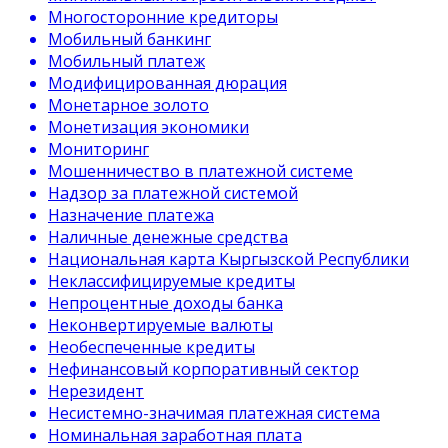
Многосторонние кредиторы
Мобильный банкинг
Мобильный платеж
Модифицированная дюрация
Монетарное золото
Монетизация экономики
Мониторинг
Мошенничество в платежной системе
Надзор за платежной системой
Назначение платежа
Наличные денежные средства
Национальная карта Кыргызской Республики
Неклассифицируемые кредиты
Непроцентные доходы банка
Неконвертируемые валюты
Необеспеченные кредиты
Нефинансовый корпоративный сектор
Нерезидент
Несистемно-значимая платежная система
Номинальная заработная плата