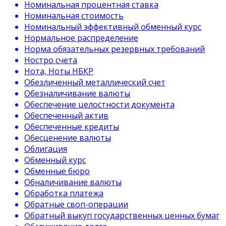
Номинальная процентная ставка
Номинальная стоимость
Номинальный эффективный обменный курс
Нормальное распределение
Норма обязательных резервных требований
Ностро счета
Нота, Ноты НБКР
Обезличенный металлический счет
Обезналичивание валюты
Обеспечение целостности документа
Обеспеченный актив
Обеспеченные кредиты
Обесценение валюты
Облигация
Обменный курс
Обменные бюро
Обналичивание валюты
Обработка платежа
Обратные своп-операции
Обратный выкуп государственных ценных бумаг