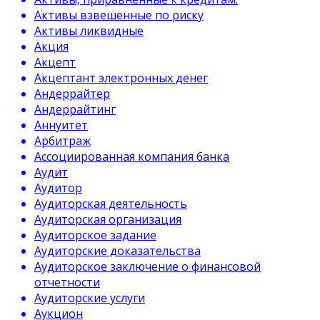
Активы взвешенные по риску
Активы ликвидные
Акция
Акцепт
Акцептант электронных денег
Андеррайтер
Андеррайтинг
Аннуитет
Арбитраж
Ассоциированная компания банка
Аудит
Аудитор
Аудиторская деятельность
Аудиторская организация
Аудиторское задание
Аудиторские доказательства
Аудиторское заключение о финансовой
отчетности
Аудиторские услуги
Аукцион