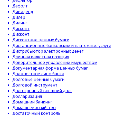
Дефлятор
Дефолт
Дивиденд
Дилер
Дилинг
Дисконт
Дисконт
Дисконтные ценные бумаги
Дистанционные банковские и платежные услуги
Дистрибьютор электронных денег
Длинная валютная позиция
Доверительное управление имуществом
Документарная форма ценных бумаг
Должностное лицо банка
Долговые ценные бумаги
Долговой инструмент
Долгосрочный внешний долг
Долларизация
Домашний банкинг
Домашнее хозяйство
Достаточный контроль